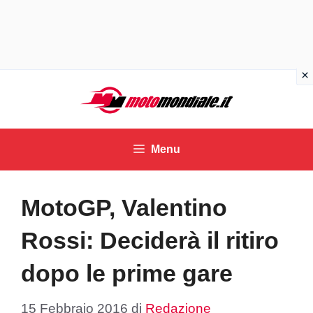
Vai
al
contenuto
Menu
MotoGP, Valentino
Rossi: Deciderà il ritiro
dopo le prime gare
15 Febbraio 2016
di
Redazione