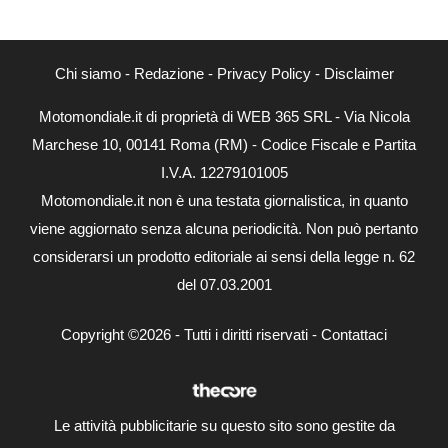
Chi siamo
-
Redazione
-
Privacy Policy
-
Disclaimer
Motomondiale.it di proprietà di WEB 365 SRL - Via Nicola
Marchese 10, 00141 Roma (RM) - Codice Fiscale e Partita
I.V.A. 12279101005
Motomondiale.it non è una testata giornalistica, in quanto
viene aggiornato senza alcuna periodicità. Non può pertanto
considerarsi un prodotto editoriale ai sensi della legge n. 62
del 07.03.2001
Copyright ©2026 - Tutti i diritti riservati -
Contattaci
Le attività pubblicitarie su questo sito sono gestite da