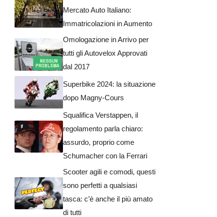
Mercato Auto Italiano:
Immatricolazioni in Aumento
Omologazione in Arrivo per
tutti gli Autovelox Approvati
dal 2017
Superbike 2024: la situazione
dopo Magny-Cours
Squalifica Verstappen, il
regolamento parla chiaro:
assurdo, proprio come
Schumacher con la Ferrari
Scooter agili e comodi, questi
sono perfetti a qualsiasi
tasca: c’è anche il più amato
di tutti