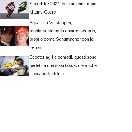
Superbike 2024: la situazione dopo
Magny-Cours
Squalifica Verstappen, il
regolamento parla chiaro: assurdo,
proprio come Schumacher con la
Ferrari
Scooter agili e comodi, questi sono
perfetti a qualsiasi tasca: c’è anche
il più amato di tutti