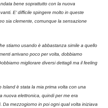
andata bene soprattutto con la nuova
anti. E’ difficile spingere molto in queste
teo sia clemente, comunque la sensazione
 che stiamo usando è abbastanza simile a quello
enti arrivano poco per volta, dobbiamo
obbiamo migliorare diversi dettagli ma il feeling
ip Island è stata la mia prima volta con una
la nuova elettronica, quindi per me era
. Da mezzogiorno in poi ogni qual volta iniziava