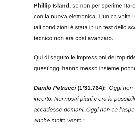
Phillip Island
, se non per sperimentar
con la nuova elettronica. L’unica volta 
tali condizioni è stata in un test dello
tecnico non era così avanzato.
Qui di seguito le impressioni dei top rid
quest’oggi hanno messo insieme poche
Danilo Petrucci
(1’31.764):
“Oggi non 
incerto. Nei nostri piani c’era la possi
accadesse domani. Oggi non ce l’aspetta
anche molto vento.”