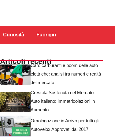
Curiosità
Fuorigiri
Articoli recenti
Caro carburanti e boom delle auto
elettriche: analisi tra numeri e realtà
del mercato
Crescita Sostenuta nel Mercato
Auto Italiano: Immatricolazioni in
Aumento
Omologazione in Arrivo per tutti gli
Autovelox Approvati dal 2017