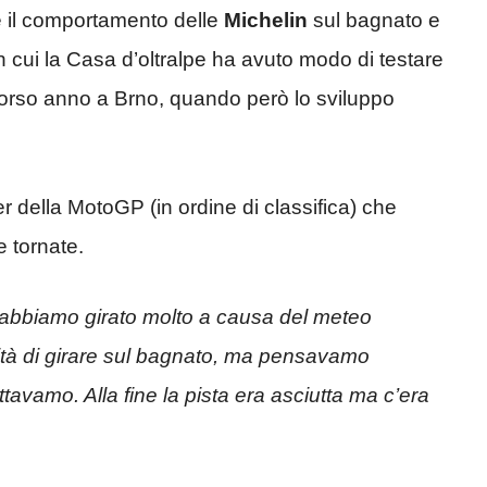
e il comportamento delle
Michelin
sul bagnato e
in cui la Casa d’oltralpe ha avuto modo di testare
 scorso anno a Brno, quando però lo sviluppo
er della MotoGP (in ordine di classifica) che
 tornate.
abbiamo girato molto a causa del meteo
bilità di girare sul bagnato, ma pensavamo
vamo. Alla fine la pista era asciutta ma c’era