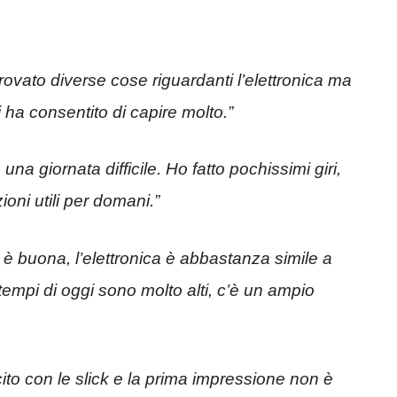
vato diverse cose riguardanti l’elettronica ma
i ha consentito di capire molto.”
 una giornata difficile. Ho fatto pochissimi giri,
ni utili per domani.”
è buona, l’elettronica è abbastanza simile a
tempi di oggi sono molto alti, c’è un ampio
to con le slick e la prima impressione non è