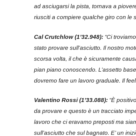
ad asciugarsi la pista, tornava a piovere
riusciti a compiere qualche giro con le s
Cal Crutchlow (1’32.948):
“Ci troviamo
stato provare sull’asciutto. Il nostro 
scorsa volta, il che è sicuramente cau
pian piano conoscendo. L’assetto base
dovremo fare un lavoro graduale. Il feel
Valentino Rossi (1’33.088):
“È positivo
da provare e questo è un tracciato impe
lavoro che ci eravamo preposti ma siamo
sull’asciutto che sul bagnato. E’ un ini