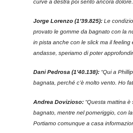
curve a destra poi sento ancora dolore
Jorge Lorenzo (1’39.825):
Le condizio
provato le gomme da bagnato con la nuo
in pista anche con le slick ma il feeli
andasse, speriamo di poter approfondi
Dani Pedrosa (1’40.138):
“Qui a Philli
bagnata, perché c’è molto vento. Ho fatt
Andrea Dovizioso:
“Questa mattina è s
bagnato, mentre nel pomeriggio, con la pi
Portiamo comunque a casa informazioni 