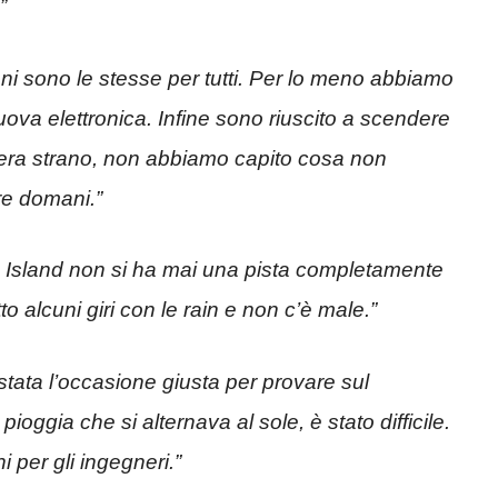
.”
ni sono le stesse per tutti. Per lo meno abbiamo
va elettronica. Infine sono riuscito a scendere
ng era strano, non abbiamo capito cosa non
re domani.”
p Island non si ha mai una pista completamente
o alcuni giri con le rain e non c’è male.”
tata l’occasione giusta per provare sul
oggia che si alternava al sole, è stato difficile.
per gli ingegneri.”