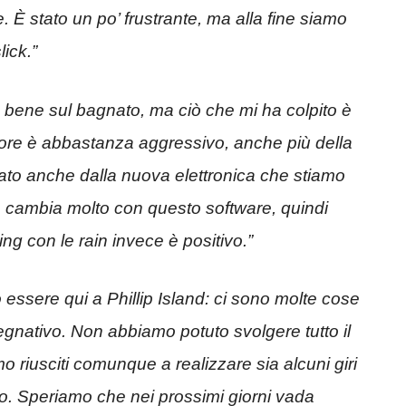
. È stato un po’ frustrante, ma alla fine siamo
lick.”
 bene sul bagnato, ma ciò che mi ha colpito è
motore è abbastanza aggressivo, anche più della
sato anche dalla nuova elettronica che stiamo
 cambia molto con questo software, quindi
ing con le rain invece è positivo.”
 essere qui a Phillip Island: ci sono molte cose
gnativo. Non abbiamo potuto svolgere tutto il
 riusciti comunque a realizzare sia alcuni giri
zio. Speriamo che nei prossimi giorni vada