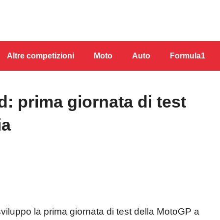
Altre competizioni
Moto
Auto
Formula1
d: prima giornata di test
ia
sviluppo la prima giornata di test della MotoGP a