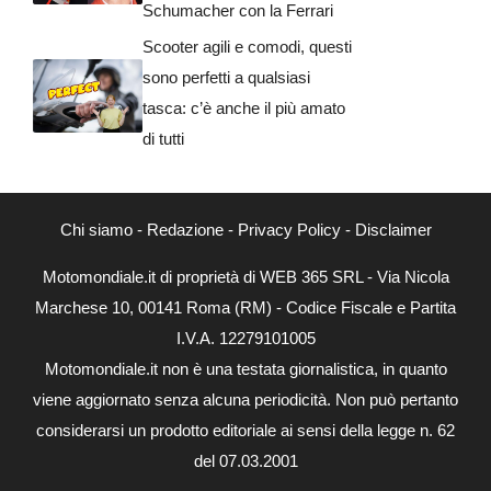
Schumacher con la Ferrari
Scooter agili e comodi, questi
sono perfetti a qualsiasi
tasca: c’è anche il più amato
di tutti
Chi siamo
-
Redazione
-
Privacy Policy
-
Disclaimer
Motomondiale.it di proprietà di WEB 365 SRL - Via Nicola
Marchese 10, 00141 Roma (RM) - Codice Fiscale e Partita
I.V.A. 12279101005
Motomondiale.it non è una testata giornalistica, in quanto
viene aggiornato senza alcuna periodicità. Non può pertanto
considerarsi un prodotto editoriale ai sensi della legge n. 62
del 07.03.2001