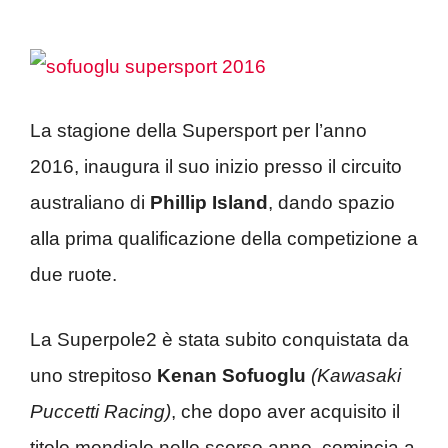
La stagione della Supersport per l’anno
2016, inaugura il suo inizio presso il circuito
australiano di
Phillip Island
, dando spazio
alla prima qualificazione della competizione a
due ruote.
La Superpole2 è stata subito conquistata da
uno strepitoso
Kenan Sofuoglu
(Kawasaki
Puccetti Racing)
, che dopo aver acquisito il
titolo mondiale nello scorso anno, comincia a