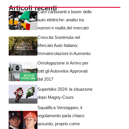
Articoli recenti
Caro carburanti e boom delle
auto elettriche: analisi tra
numeri e realtà del mercato
Crescita Sostenuta nel
Mercato Auto Italiano:
Immatricolazioni in Aumento
Omologazione in Arrivo per
tutti gli Autovelox Approvati
dal 2017
Superbike 2024: la situazione
dopo Magny-Cours
Squalifica Verstappen, il
regolamento parla chiaro:
assurdo, proprio come