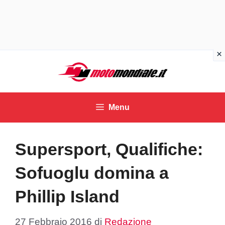
Vai
al
contenuto
Menu
Supersport, Qualifiche:
Sofuoglu domina a
Phillip Island
27 Febbraio 2016
di
Redazione