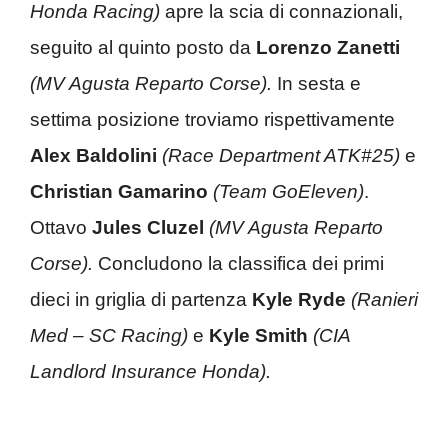
Honda Racing)
apre la scia di connazionali,
seguito al quinto posto da
Lorenzo Zanetti
(MV Agusta Reparto Corse).
In sesta e
settima posizione troviamo rispettivamente
Alex Baldolini
(Race Department ATK#25)
e
Christian Gamarino
(Team GoEleven)
.
Ottavo
Jules Cluzel
(MV Agusta Reparto
Corse).
Concludono la classifica dei primi
dieci in griglia di partenza
Kyle Ryde
(Ranieri
Med – SC Racing)
e
Kyle Smith
(CIA
Landlord Insurance Honda).