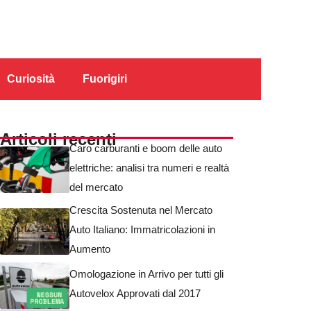
Curiosità
Fuorigiri
Articoli recenti
Caro carburanti e boom delle auto
elettriche: analisi tra numeri e realtà
del mercato
Crescita Sostenuta nel Mercato
Auto Italiano: Immatricolazioni in
Aumento
Omologazione in Arrivo per tutti gli
Autovelox Approvati dal 2017