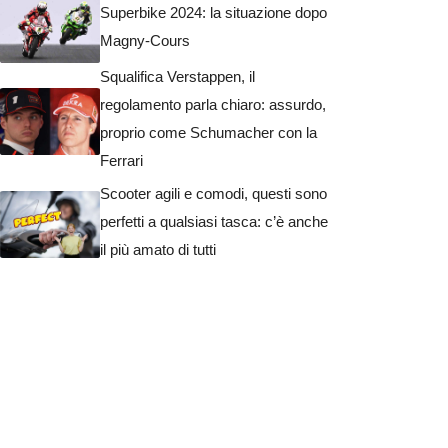
Superbike 2024: la situazione dopo
Magny-Cours
Squalifica Verstappen, il
regolamento parla chiaro: assurdo,
proprio come Schumacher con la
Ferrari
Scooter agili e comodi, questi sono
perfetti a qualsiasi tasca: c’è anche
il più amato di tutti