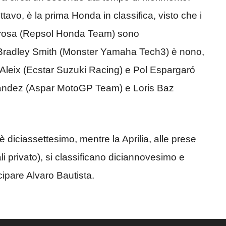
avo, è la prima Honda in classifica, visto che i
edrosa (Repsol Honda Team) sono
 Bradley Smith (Monster Yamaha Tech3) è nono,
li Aleix (Ecstar Suzuki Racing) e Pol Espargaró
ndez (Aspar MotoGP Team) e Loris Baz
 è diciassettesimo, mentre la Aprilia, alle prese
ali privato), si classificano diciannovesimo e
ipare Alvaro Bautista.