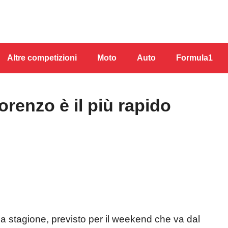
Altre competizioni
Moto
Auto
Formula1
renzo è il più rapido
lla stagione, previsto per il weekend che va dal