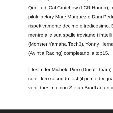
Quella di Cal Crutchow (LCR Honda), ott
piloti factory Marc Marquez e Dani P
rispettivamente decimo e tredicesimo.
mentre alle sua spalle troviamo i fratel
(Monster Yamaha Tech3). Yonny Herna
(Avintia Racing) completano la top15.
Il test rider Michele Pirro (Ducati Team)
con il loro secondo test (il primo dei qu
ventiduesimo, con Stefan Bradl ad antic