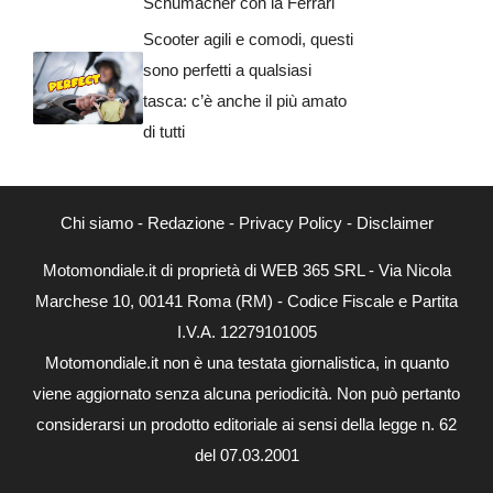
Schumacher con la Ferrari
Scooter agili e comodi, questi
sono perfetti a qualsiasi
tasca: c’è anche il più amato
di tutti
Chi siamo
-
Redazione
-
Privacy Policy
-
Disclaimer
Motomondiale.it di proprietà di WEB 365 SRL - Via Nicola
Marchese 10, 00141 Roma (RM) - Codice Fiscale e Partita
I.V.A. 12279101005
Motomondiale.it non è una testata giornalistica, in quanto
viene aggiornato senza alcuna periodicità. Non può pertanto
considerarsi un prodotto editoriale ai sensi della legge n. 62
del 07.03.2001