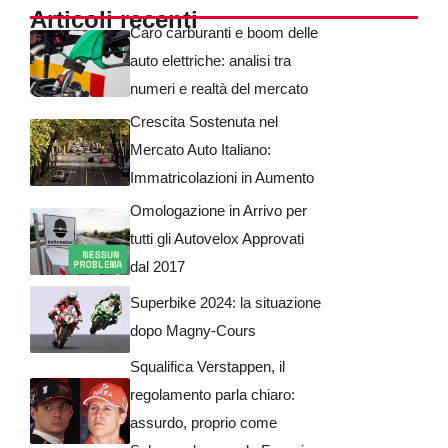
Articoli recenti
Caro carburanti e boom delle
auto elettriche: analisi tra
numeri e realtà del mercato
Crescita Sostenuta nel
Mercato Auto Italiano:
Immatricolazioni in Aumento
Omologazione in Arrivo per
tutti gli Autovelox Approvati
dal 2017
Superbike 2024: la situazione
dopo Magny-Cours
Squalifica Verstappen, il
regolamento parla chiaro:
assurdo, proprio come