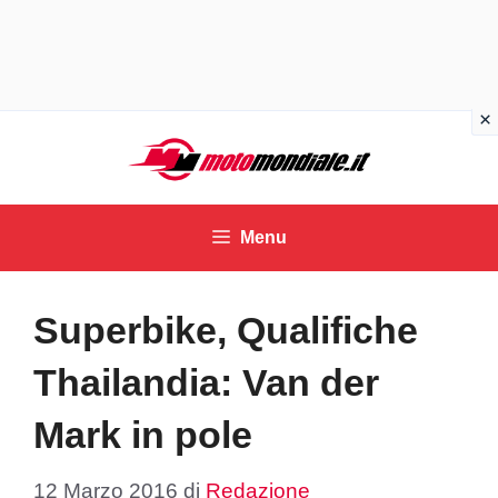
Vai
al
contenuto
Menu
Superbike, Qualifiche
Thailandia: Van der
Mark in pole
12 Marzo 2016
di
Redazione