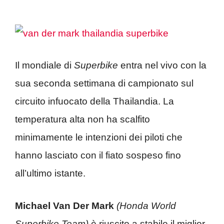
Il mondiale di
Superbike
entra nel vivo con la
sua seconda settimana di campionato sul
circuito infuocato della Thailandia. La
temperatura alta non ha scalfito
minimamente le intenzioni dei piloti che
hanno lasciato con il fiato sospeso fino
all’ultimo istante.
Michael Van Der Mark
(Honda World
Superbike Team)
è riuscito a stabile il miglior