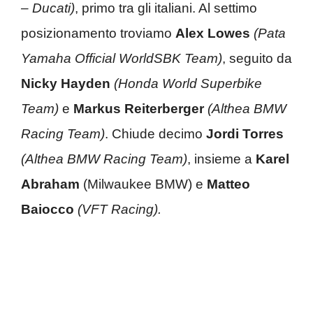
– Ducati)
, primo tra gli italiani. Al settimo
posizionamento troviamo
Alex Lowes
(Pata
Yamaha Official WorldSBK Team)
, seguito da
Nicky Hayden
(Honda World Superbike
Team)
e
Markus Reiterberger
(
Althea BMW
Racing Team)
. Chiude decimo
Jordi Torres
(Althea BMW Racing Team)
, insieme a
Karel
Abraham
(Milwaukee BMW) e
Matteo
Baiocco
(VFT Racing).