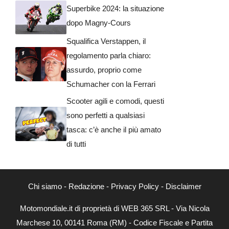
Superbike 2024: la situazione
dopo Magny-Cours
Squalifica Verstappen, il
regolamento parla chiaro:
assurdo, proprio come
Schumacher con la Ferrari
Scooter agili e comodi, questi
sono perfetti a qualsiasi
tasca: c’è anche il più amato
di tutti
Chi siamo
-
Redazione
-
Privacy Policy
-
Disclaimer
Motomondiale.it di proprietà di WEB 365 SRL - Via Nicola
Marchese 10, 00141 Roma (RM) - Codice Fiscale e Partita