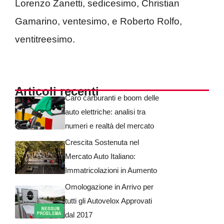
Lorenzo Zanetti, sedicesimo, Christian
Gamarino, ventesimo, e Roberto Rolfo,
ventitreesimo.
Articoli recenti
Caro carburanti e boom delle
auto elettriche: analisi tra
numeri e realtà del mercato
Crescita Sostenuta nel
Mercato Auto Italiano:
Immatricolazioni in Aumento
Omologazione in Arrivo per
tutti gli Autovelox Approvati
dal 2017