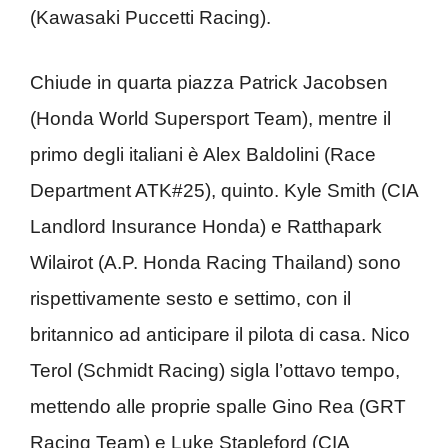
(Kawasaki Puccetti Racing).
Chiude in quarta piazza Patrick Jacobsen
(Honda World Supersport Team), mentre il
primo degli italiani è Alex Baldolini (Race
Department ATK#25), quinto. Kyle Smith (CIA
Landlord Insurance Honda) e Ratthapark
Wilairot (A.P. Honda Racing Thailand) sono
rispettivamente sesto e settimo, con il
britannico ad anticipare il pilota di casa. Nico
Terol (Schmidt Racing) sigla l’ottavo tempo,
mettendo alle proprie spalle Gino Rea (GRT
Racing Team) e Luke Stapleford (CIA