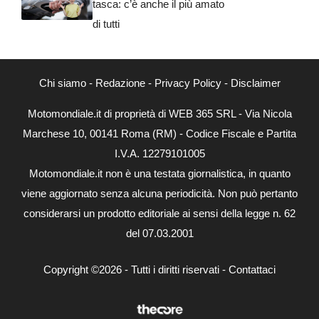
tasca: c’è anche il più amato
di tutti
Chi siamo
-
Redazione
-
Privacy Policy
-
Disclaimer
Motomondiale.it di proprietà di WEB 365 SRL - Via Nicola
Marchese 10, 00141 Roma (RM) - Codice Fiscale e Partita
I.V.A. 12279101005
Motomondiale.it non è una testata giornalistica, in quanto
viene aggiornato senza alcuna periodicità. Non può pertanto
considerarsi un prodotto editoriale ai sensi della legge n. 62
del 07.03.2001
Copyright ©2026 - Tutti i diritti riservati -
Contattaci