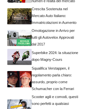
numeri e realtà del mercato
Crescita Sostenuta nel
Mercato Auto Italiano:
Immatricolazioni in Aumento
Omologazione in Arrivo per
tutti gli Autovelox Approvati
dal 2017
Superbike 2024: la situazione
dopo Magny-Cours
Squalifica Verstappen, il
regolamento parla chiaro:
assurdo, proprio come
Schumacher con la Ferrari
Scooter agili e comodi, questi
sono perfetti a qualsiasi