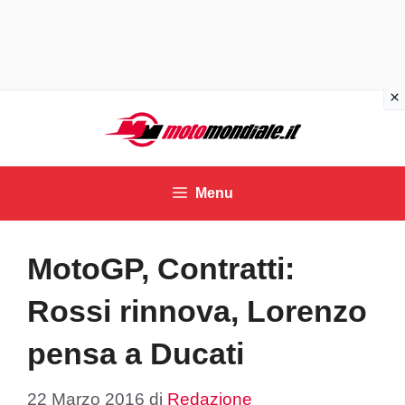
Vai
al
contenuto
Menu
MotoGP, Contratti:
Rossi rinnova, Lorenzo
pensa a Ducati
22 Marzo 2016
di
Redazione