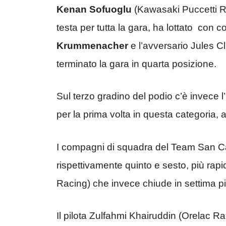
Kenan Sofuoglu
(Kawasaki Puccetti Rac
testa per tutta la gara, ha lottato con
Krummenacher
e l’avversario Jules 
terminato la gara in quarta posizione.
Sul terzo gradino del podio c’è invece l
per la prima volta in questa categoria, ar
I compagni di squadra del Team San Ca
rispettivamente quinto e sesto, più rap
Racing) che invece chiude in settima p
Il pilota Zulfahmi Khairuddin (Orelac Ra