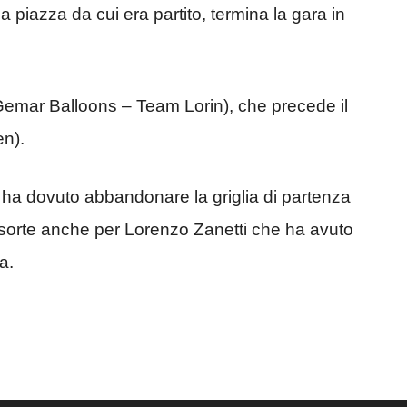
a piazza da cui era partito, termina la gara in
Gemar Balloons – Team Lorin), che precede il
en).
 ha dovuto abbandonare la griglia di partenza
sorte anche per Lorenzo Zanetti che ha avuto
a.