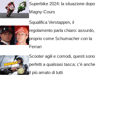
Superbike 2024: la situazione dopo
Magny-Cours
Squalifica Verstappen, il
regolamento parla chiaro: assurdo,
proprio come Schumacher con la
Ferrari
Scooter agili e comodi, questi sono
perfetti a qualsiasi tasca: c’è anche
il più amato di tutti