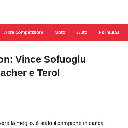
Altre competizioni
Moto
Auto
Formula1
n: Vince Sofuoglu
cher e Terol
ere la meglio, è stato il campione in carica