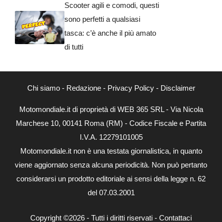
Scooter agili e comodi, questi
sono perfetti a qualsiasi
tasca: c’è anche il più amato
di tutti
Chi siamo
-
Redazione
-
Privacy Policy
-
Disclaimer
Motomondiale.it di proprietà di WEB 365 SRL - Via Nicola
Marchese 10, 00141 Roma (RM) - Codice Fiscale e Partita
I.V.A. 12279101005
Motomondiale.it non è una testata giornalistica, in quanto
viene aggiornato senza alcuna periodicità. Non può pertanto
considerarsi un prodotto editoriale ai sensi della legge n. 62
del 07.03.2001
Copyright ©2026 - Tutti i diritti riservati -
Contattaci