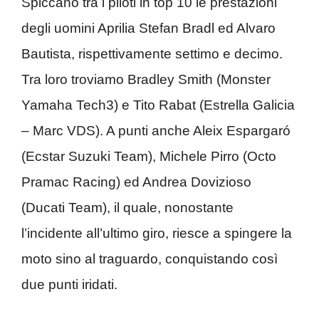
Spiccano tra i piloti in top 10 le prestazioni
degli uomini Aprilia Stefan Bradl ed Alvaro
Bautista, rispettivamente settimo e decimo.
Tra loro troviamo Bradley Smith (Monster
Yamaha Tech3) e Tito Rabat (Estrella Galicia
– Marc VDS). A punti anche Aleix Espargaró
(Ecstar Suzuki Team), Michele Pirro (Octo
Pramac Racing) ed Andrea Dovizioso
(Ducati Team), il quale, nonostante
l’incidente all’ultimo giro, riesce a spingere la
moto sino al traguardo, conquistando così
due punti iridati.