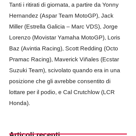
Tanti i ritirati di giornata, a partire da Yonny
Hernandez (Aspar Team MotoGP), Jack
Miller (Estrella Galicia – Marc VDS), Jorge
Lorenzo (Movistar Yamaha MotoGP), Loris
Baz (Avintia Racing), Scott Redding (Octo
Pramac Racing), Maverick Viñales (Ecstar
Suzuki Team), scivolato quando era in una
posizione che gli avrebbe consentito di
lottare per il podio, e Cal Crutchlow (LCR
Honda).
Articoli recenti