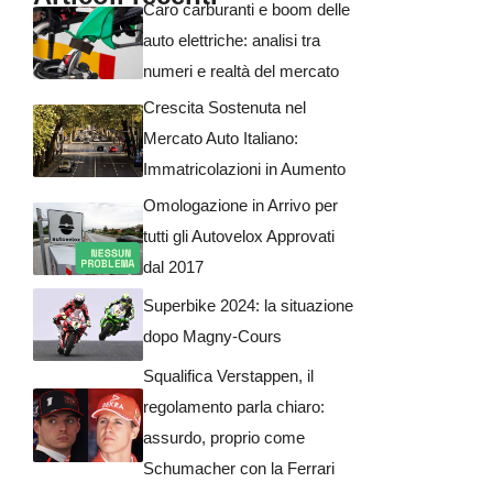
Caro carburanti e boom delle
auto elettriche: analisi tra
numeri e realtà del mercato
Crescita Sostenuta nel
Mercato Auto Italiano:
Immatricolazioni in Aumento
Omologazione in Arrivo per
tutti gli Autovelox Approvati
dal 2017
Superbike 2024: la situazione
dopo Magny-Cours
Squalifica Verstappen, il
regolamento parla chiaro:
assurdo, proprio come
Schumacher con la Ferrari