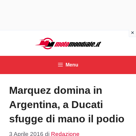
Vai
al
contenuto
Menu
Marquez domina in
Argentina, a Ducati
sfugge di mano il podio
3 Aprile 2016
di
Redazione