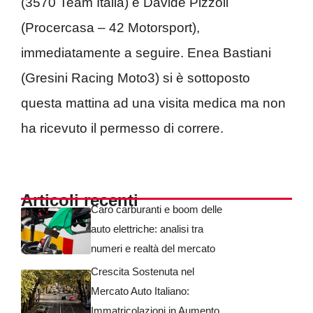
(3570 Team Italia) e Davide Pizzoli
(Procercasa – 42 Motorsport),
immediatamente a seguire. Enea Bastiani
(Gresini Racing Moto3) si è sottoposto
questa mattina ad una visita medica ma non
ha ricevuto il permesso di correre.
Articoli recenti
Caro carburanti e boom delle
auto elettriche: analisi tra
numeri e realtà del mercato
Crescita Sostenuta nel
Mercato Auto Italiano:
Immatricolazioni in Aumento