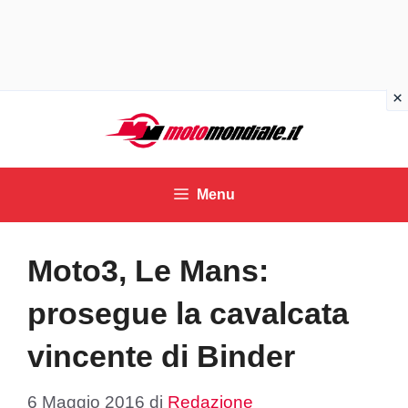
Vai
al
contenuto
Menu
Moto3, Le Mans:
prosegue la cavalcata
vincente di Binder
6 Maggio 2016
di
Redazione