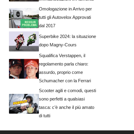
Omologazione in Arrivo per
tutti gli Autovelox Approvati
dal 2017
Superbike 2024: la situazione
dopo Magny-Cours
Squalifica Verstappen, il
regolamento parla chiaro:
assurdo, proprio come
Schumacher con la Ferrari
Scooter agili e comodi, questi
sono perfetti a qualsiasi
tasca: c’è anche il più amato
di tutti