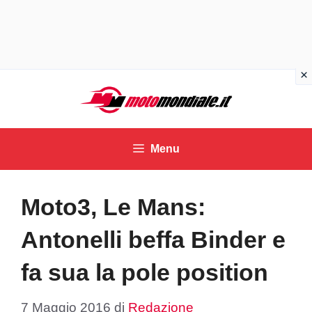
Vai
al
contenuto
Menu
Moto3, Le Mans:
Antonelli beffa Binder e
fa sua la pole position
7 Maggio 2016
di
Redazione