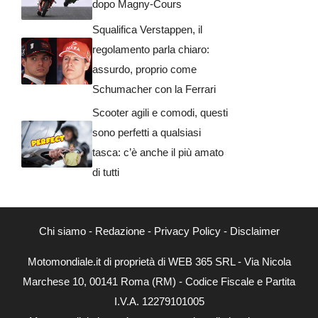
dopo Magny-Cours
Squalifica Verstappen, il
regolamento parla chiaro:
assurdo, proprio come
Schumacher con la Ferrari
Scooter agili e comodi, questi
sono perfetti a qualsiasi
tasca: c’è anche il più amato
di tutti
Chi siamo
-
Redazione
-
Privacy Policy
-
Disclaimer
Motomondiale.it di proprietà di WEB 365 SRL - Via Nicola
Marchese 10, 00141 Roma (RM) - Codice Fiscale e Partita
I.V.A. 12279101005