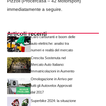
Pizzoli (Procercasa – 42 Motorsport)
immediatamente a seguire.
Articoli recenti
Caro carburanti e boom delle
auto elettriche: analisi tra
numeri e realtà del mercato
Crescita Sostenuta nel
Mercato Auto Italiano:
Immatricolazioni in Aumento
Omologazione in Arrivo per
tutti gli Autovelox Approvati
dal 2017
Superbike 2024: la situazione