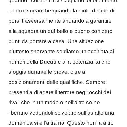
quando i colleghi ti si scagliano letteralmente
contro e neanche quando la moto decide di
porsi trasversalmente andando a garantire
alla squadra un out bello e buono con zero
punti da portare a casa. Una situazione
piuttosto snervante se diamo un’occhiata ai
numeri della
Ducati
e alla potenzialità che
sfoggia durante le prove, oltre ai
posizionamenti delle qualifiche. Sempre
presenti a dilagare il terrore negli occhi dei
rivali che in un modo o nell’altro se ne
liberano vedendoli scivolare sull’asfalto una
domenica si e l’altra no. Questo non fa altro