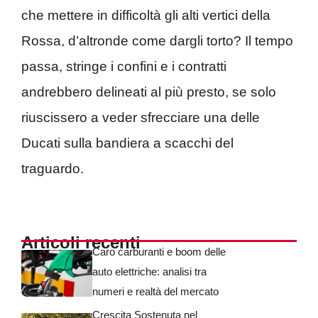
che mettere in difficoltà gli alti vertici della
Rossa, d’altronde come dargli torto? Il tempo
passa, stringe i confini e i contratti
andrebbero delineati al più presto, se solo
riuscissero a veder sfrecciare una delle
Ducati sulla bandiera a scacchi del
traguardo.
Articoli recenti
Caro carburanti e boom delle
auto elettriche: analisi tra
numeri e realtà del mercato
Crescita Sostenuta nel