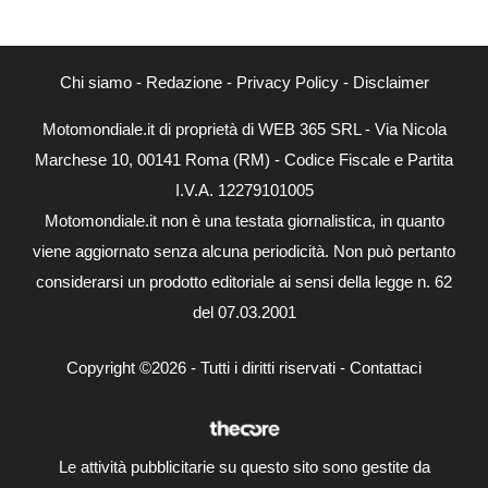
Chi siamo
-
Redazione
-
Privacy Policy
-
Disclaimer
Motomondiale.it di proprietà di WEB 365 SRL - Via Nicola
Marchese 10, 00141 Roma (RM) - Codice Fiscale e Partita
I.V.A. 12279101005
Motomondiale.it non è una testata giornalistica, in quanto
viene aggiornato senza alcuna periodicità. Non può pertanto
considerarsi un prodotto editoriale ai sensi della legge n. 62
del 07.03.2001
Copyright ©2026 - Tutti i diritti riservati -
Contattaci
Le attività pubblicitarie su questo sito sono gestite da