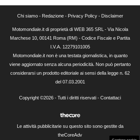
Chi siamo
-
Redazione
-
Privacy Policy
-
Disclaimer
Motomondiale.it di proprietà di WEB 365 SRL - Via Nicola
Marchese 10, 00141 Roma (RM) - Codice Fiscale e Partita
I.V.A. 12279101005
Motomondiale.it non è una testata giornalistica, in quanto
viene aggiornato senza alcuna periodicità. Non può pertanto
considerarsi un prodotto editoriale ai sensi della legge n. 62
del 07.03.2001
Copyright ©2026 - Tutti i diritti riservati -
Contattaci
Le attività pubblicitarie su questo sito sono gestite da
theCoreAdv