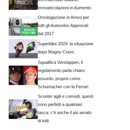
Immatricolazioni in Aumento
Omologazione in Arrivo per
tutti gli Autovelox Approvati
dal 2017
Superbike 2024: la situazione
dopo Magny-Cours
Squalifica Verstappen, il
regolamento parla chiaro:
assurdo, proprio come
Schumacher con la Ferrari
Scooter agili e comodi, questi
sono perfetti a qualsiasi
tasca: c’è anche il più amato
di tutti