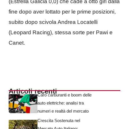
(Estrella Galicia 0,0) che cade a otto giri dalla
fine dopo aver lottato per le prime posizioni,
subito dopo scivola Andrea Locatelli
(Leopard Racing), stessa sorte per Pawi e
Canet.
Articoli recenti
Caro carburanti e boom delle
auto elettriche: analisi tra
numeri e realtà del mercato
Crescita Sostenuta nel
Mercato Auto Italiano: