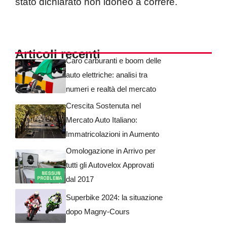
stato dichiarato non idoneo a correre.
Articoli recenti
Caro carburanti e boom delle
auto elettriche: analisi tra
numeri e realtà del mercato
Crescita Sostenuta nel
Mercato Auto Italiano:
Immatricolazioni in Aumento
Omologazione in Arrivo per
tutti gli Autovelox Approvati
dal 2017
Superbike 2024: la situazione
dopo Magny-Cours