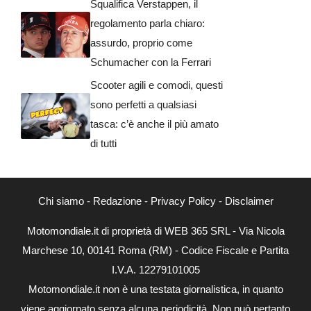
Squalifica Verstappen, il
regolamento parla chiaro:
assurdo, proprio come
Schumacher con la Ferrari
Scooter agili e comodi, questi
sono perfetti a qualsiasi
tasca: c’è anche il più amato
di tutti
Chi siamo
-
Redazione
-
Privacy Policy
-
Disclaimer
Motomondiale.it di proprietà di WEB 365 SRL - Via Nicola
Marchese 10, 00141 Roma (RM) - Codice Fiscale e Partita
I.V.A. 12279101005
Motomondiale.it non è una testata giornalistica, in quanto
viene aggiornato senza alcuna periodicità. Non può pertanto