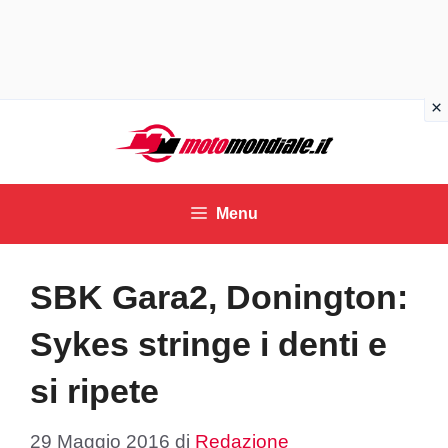
Vai
al
contenuto
Menu
SBK Gara2, Donington:
Sykes stringe i denti e
si ripete
29 Maggio 2016
di
Redazione