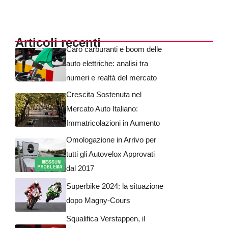
Articoli recenti
Caro carburanti e boom delle
auto elettriche: analisi tra
numeri e realtà del mercato
Crescita Sostenuta nel
Mercato Auto Italiano:
Immatricolazioni in Aumento
Omologazione in Arrivo per
tutti gli Autovelox Approvati
dal 2017
Superbike 2024: la situazione
dopo Magny-Cours
Squalifica Verstappen, il