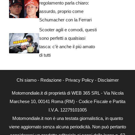
regolamento parla chiaro:
assurdo, proprio come
Schumacher con la Ferrari
Scooter agili e comodi, questi
sono perfetti a qualsiasi
tasca: c’è anche il più amato
di tutti
Chi siamo
-
Redazione
-
Privacy Policy
-
Disclaimer
Motomondiale.it di proprietà di WEB 365 SRL - Via Nicola
Marchese 10, 00141 Roma (RM) - Codice Fiscale e Partita
I.V.A. 12279101005
Motomondiale.it non è una testata giornalistica, in quanto
viene aggiornato senza alcuna periodicità. Non può pertanto