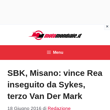
Vai
al
contenuto
Menu
SBK, Misano: vince Rea
inseguito da Sykes,
terzo Van Der Mark
18 Giugno 2016
di
Redazione