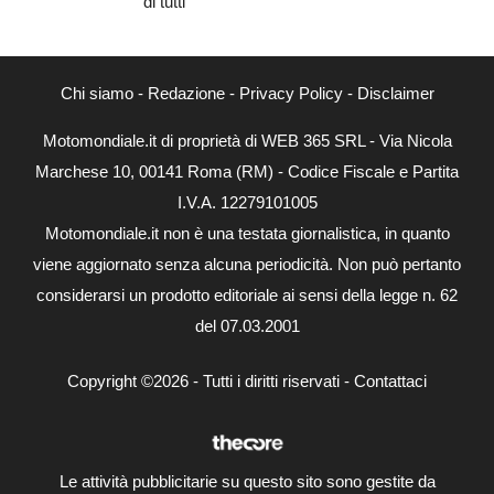
Chi siamo
-
Redazione
-
Privacy Policy
-
Disclaimer
Motomondiale.it di proprietà di WEB 365 SRL - Via Nicola
Marchese 10, 00141 Roma (RM) - Codice Fiscale e Partita
I.V.A. 12279101005
Motomondiale.it non è una testata giornalistica, in quanto
viene aggiornato senza alcuna periodicità. Non può pertanto
considerarsi un prodotto editoriale ai sensi della legge n. 62
del 07.03.2001
Copyright ©2026 - Tutti i diritti riservati -
Contattaci
Le attività pubblicitarie su questo sito sono gestite da