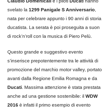
Claudio Domenicali
e i piloti
Ducat
i hanno
svelato la
1299 Panigale S Anniversario
,
nata per celebrare appunto i 90 anni di storia
ducatista. La serata è poi proseguita a suon
di rock’n’roll con la musica di Piero Pelù.
Questo grande e suggestivo evento
s’inserisce prepotentemente tra le attività di
promozione del marchio motor valley, portato
avanti dalla Regione Emilia Romagna e da
Ducati
. Massima attenzione è stata prestata
anche ad una gestione sostenibile: il
WDW
2016
è infatti il primo esempio di evento