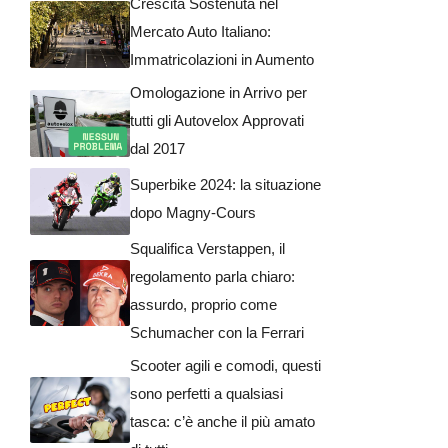
Mercato Auto Italiano:
Immatricolazioni in Aumento
Omologazione in Arrivo per
tutti gli Autovelox Approvati
dal 2017
Superbike 2024: la situazione
dopo Magny-Cours
Squalifica Verstappen, il
regolamento parla chiaro:
assurdo, proprio come
Schumacher con la Ferrari
Scooter agili e comodi, questi
sono perfetti a qualsiasi
tasca: c’è anche il più amato
di tutti