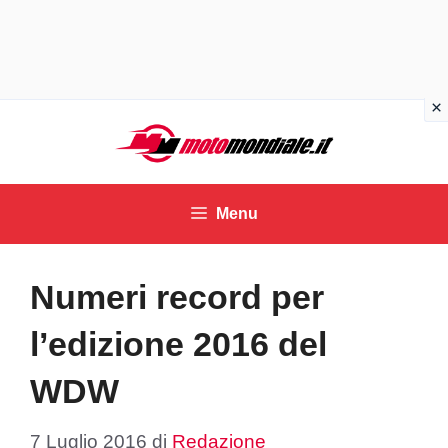
Vai
al
contenuto
Menu
Numeri record per
l’edizione 2016 del
WDW
7 Luglio 2016
di
Redazione