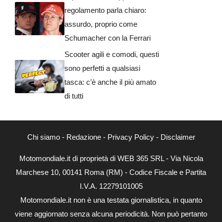
regolamento parla chiaro:
assurdo, proprio come
Schumacher con la Ferrari
Scooter agili e comodi, questi
sono perfetti a qualsiasi
tasca: c’è anche il più amato
di tutti
Chi siamo
-
Redazione
-
Privacy Policy
-
Disclaimer
Motomondiale.it di proprietà di WEB 365 SRL - Via Nicola
Marchese 10, 00141 Roma (RM) - Codice Fiscale e Partita
I.V.A. 12279101005
Motomondiale.it non è una testata giornalistica, in quanto
viene aggiornato senza alcuna periodicità. Non può pertanto