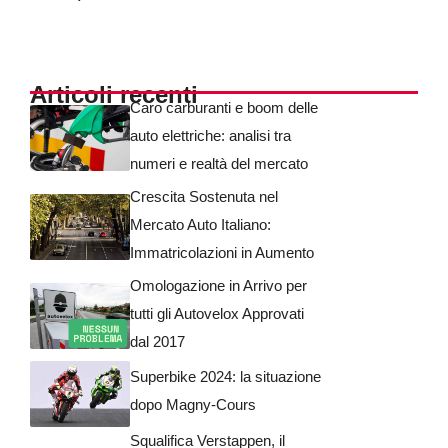
Articoli recenti
Caro carburanti e boom delle
auto elettriche: analisi tra
numeri e realtà del mercato
Crescita Sostenuta nel
Mercato Auto Italiano:
Immatricolazioni in Aumento
Omologazione in Arrivo per
tutti gli Autovelox Approvati
dal 2017
Superbike 2024: la situazione
dopo Magny-Cours
Squalifica Verstappen, il