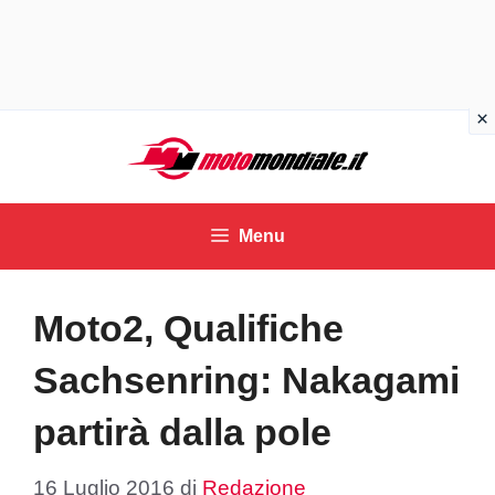
Vai
al
contenuto
Menu
Moto2, Qualifiche
Sachsenring: Nakagami
partirà dalla pole
16 Luglio 2016
di
Redazione