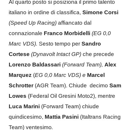
Al quarto posto si posiziona il primo talento
italiano in ordine di classifica,
Simone Corsi
(Speed Up Racing)
affiancato dal
connazionale
Franco Morbidelli
(EG 0,0
Marc VDS).
Sesto tempo per
Sandro
Cortese
(Dynavolt Intact GP)
che precede
Lorenzo Baldassari
(Forward Team),
Alex
Marquez
(
EG 0,0 Marc VDS) e
Marcel
Schrotter
(AGR Team). Chiude decimo
Sam
Lowes
(Federal Oil Gresini Moto2), mentre
Luca Marini
(Forward Team) chiude
quindicesimo,
Mattia Pasini
(Italtrans Racing
Team) ventesimo
.