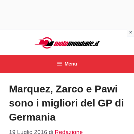
Vai
al
contenuto
Menu
Marquez, Zarco e Pawi
sono i migliori del GP di
Germania
19 Luglio 2016
di
Redazione