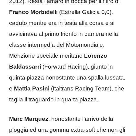
2012). Resta l’amaro in bocca per il ritiro di
Franco Morbidelli
(Estrella Galicia 0,0),
caduto mentre era in testa alla corsa e si
avvicinava al primo trionfo in carriera nella
classe intermedia del Motomondiale.
Menzione speciale meritano
Lorenzo
Baldassarri
(Forward Racing), giunto in
quinta piazza nonostante una spalla lussata,
e
Mattia Pasini
(Italtrans Racing Team), che
taglia il traguardo in quarta piazza.
Marc Marquez
, nonostante l’arrivo della
pioggia ed una gomma extra-soft che non gli