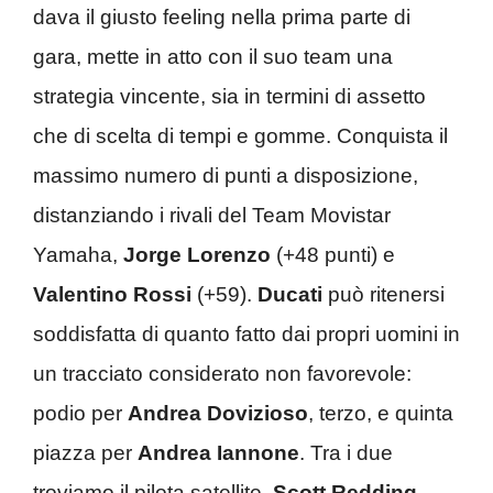
dava il giusto feeling nella prima parte di
gara, mette in atto con il suo team una
strategia vincente, sia in termini di assetto
che di scelta di tempi e gomme. Conquista il
massimo numero di punti a disposizione,
distanziando i rivali del Team Movistar
Yamaha,
Jorge Lorenzo
(+48 punti) e
Valentino Rossi
(+59).
Ducati
può ritenersi
soddisfatta di quanto fatto dai propri uomini in
un tracciato considerato non favorevole:
podio per
Andrea Dovizioso
, terzo, e quinta
piazza per
Andrea Iannone
. Tra i due
troviamo il pilota satellite,
Scott Redding