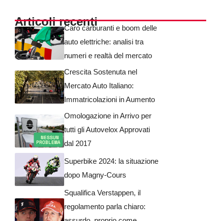
Articoli recenti
Caro carburanti e boom delle
auto elettriche: analisi tra
numeri e realtà del mercato
Crescita Sostenuta nel
Mercato Auto Italiano:
Immatricolazioni in Aumento
Omologazione in Arrivo per
tutti gli Autovelox Approvati
dal 2017
Superbike 2024: la situazione
dopo Magny-Cours
Squalifica Verstappen, il
regolamento parla chiaro:
assurdo, proprio come