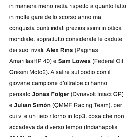
in maniera meno netta rispetto a quanto fatto
in molte gare dello scorso anno ma
conquista punti iridati preziosissimi in ottica
mondiale, soprattutto considerate le cadute
dei suoi rivali,
Alex Rins
(Paginas
AmarillasHP 40) e
Sam Lowes
(Federal Oil
Gresini Moto2). A salire sul podio con il
giovane campione d’oltralpe ci hanno
pensato
Jonas Folger
(Dynavolt Intact GP)
e
Julian Simón
(QMMF Racing Team), per
cui vi è un lieto ritorno in top3, cosa che non
accadeva da diverso tempo (Indianapolis