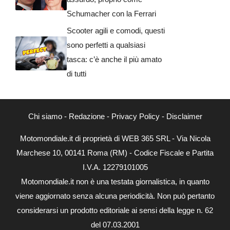
Schumacher con la Ferrari
Scooter agili e comodi, questi
sono perfetti a qualsiasi
tasca: c’è anche il più amato
di tutti
Chi siamo
-
Redazione
-
Privacy Policy
-
Disclaimer
Motomondiale.it di proprietà di WEB 365 SRL - Via Nicola
Marchese 10, 00141 Roma (RM) - Codice Fiscale e Partita
I.V.A. 12279101005
Motomondiale.it non è una testata giornalistica, in quanto
viene aggiornato senza alcuna periodicità. Non può pertanto
considerarsi un prodotto editoriale ai sensi della legge n. 62
del 07.03.2001