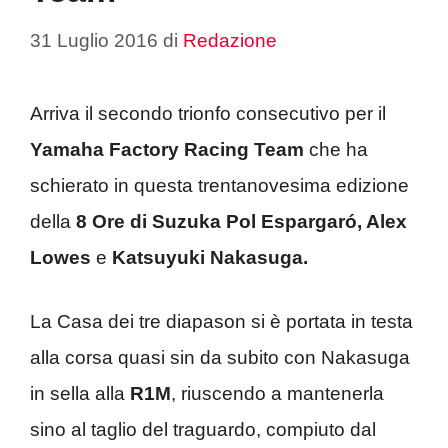
31 Luglio 2016
di
Redazione
Arriva il secondo trionfo consecutivo per il
Yamaha Factory Racing Team
che ha
schierato in questa trentanovesima edizione
della
8 Ore di Suzuka
Pol Espargaró, Alex
Lowes
e
Katsuyuki Nakasuga.
La Casa dei tre diapason si è portata in testa
alla corsa quasi sin da subito con Nakasuga
in sella alla
R1M
, riuscendo a mantenerla
sino al taglio del traguardo, compiuto dal