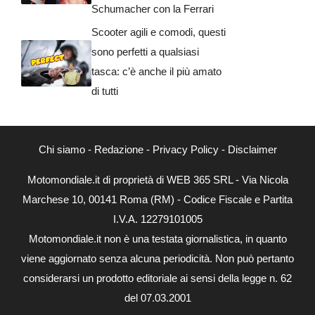
Schumacher con la Ferrari
Scooter agili e comodi, questi
sono perfetti a qualsiasi
tasca: c’è anche il più amato
di tutti
Chi siamo
-
Redazione
-
Privacy Policy
-
Disclaimer
Motomondiale.it di proprietà di WEB 365 SRL - Via Nicola
Marchese 10, 00141 Roma (RM) - Codice Fiscale e Partita
I.V.A. 12279101005
Motomondiale.it non è una testata giornalistica, in quanto
viene aggiornato senza alcuna periodicità. Non può pertanto
considerarsi un prodotto editoriale ai sensi della legge n. 62
del 07.03.2001