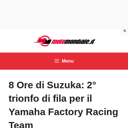
Vai
al
contenuto
Menu
8 Ore di Suzuka: 2°
trionfo di fila per il
Yamaha Factory Racing
Team