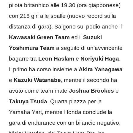
pilota britannico alle 19.30 (ora giapponese)
con 218 giri alle spalle (nuovo record sulla
distanza di gara). Salgono sul podio anche il
Kawasaki Green Team
ed il
Suzuki
Yoshimura Team
a seguito di un’avvincente
bagarre tra
Leon Haslam
e
Noriyuki Haga
.
Il primo ha corso insieme a
Akira Yanagawa
e
Kazuki Watanabe
, mentre il secondo ha
avuto come team mate
Joshua Brookes
e
Takuya Tsuda
. Quarta piazza per la
Yamaha Yart, mentre Honda conclude la
gara di endurance con un bilancio negativo: