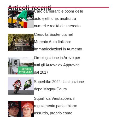
Articoli recenti
Caro carburanti e boom delle
auto elettriche: analisi tra
numeri e realtà del mercato
Crescita Sostenuta nel
Mercato Auto Italiano:
Immatricolazioni in Aumento
Omologazione in Arrivo per
tutti gli Autovelox Approvati
dal 2017
Superbike 2024: la situazione
dopo Magny-Cours
Squalifica Verstappen, il
regolamento parla chiaro:
assurdo, proprio come