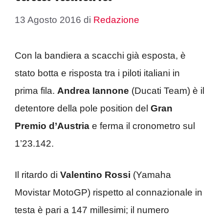
13 Agosto 2016
di
Redazione
Con la bandiera a scacchi già esposta, è
stato botta e risposta tra i piloti italiani in
prima fila.
Andrea Iannone
(Ducati Team) è il
detentore della pole position del
Gran
Premio d’Austria
e ferma il cronometro sul
1’23.142.
Il ritardo di
Valentino Rossi
(Yamaha
Movistar MotoGP) rispetto al connazionale in
testa è pari a 147 millesimi; il numero