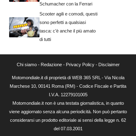
Schumacher con la Ferrari
Scooter agili e comodi, questi
sono perfetti a qualsiasi
tasca: c’è anche il più amato
di tutti
Chi siamo
-
Redazione
-
Privacy Policy
-
Disclaimer
Motomondiale.it di proprietà di WEB 365 SRL - Via Nicola
Marchese 10, 00141 Roma (RM) - Codice Fiscale e Partita
I.V.A. 12279101005
Motomondiale.it non è una testata giornalistica, in quanto
viene aggiornato senza alcuna periodicità. Non può pertanto
considerarsi un prodotto editoriale ai sensi della legge n. 62
del 07.03.2001