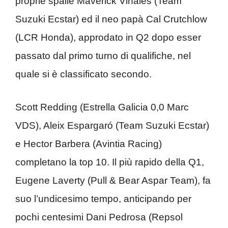
proprie spalle Maverick Viñales (Team
Suzuki Ecstar) ed il neo papà Cal Crutchlow
(LCR Honda), approdato in Q2 dopo esser
passato dal primo turno di qualifiche, nel
quale si è classificato secondo.
Scott Redding (Estrella Galicia 0,0 Marc
VDS), Aleix Espargaró (Team Suzuki Ecstar)
e Hector Barbera (Avintia Racing)
completano la top 10. Il più rapido della Q1,
Eugene Laverty (Pull & Bear Aspar Team), fa
suo l’undicesimo tempo, anticipando per
pochi centesimi Dani Pedrosa (Repsol