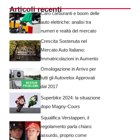
Articoli recenti
Caro carburanti e boom delle
auto elettriche: analisi tra
numeri e realtà del mercato
Crescita Sostenuta nel
Mercato Auto Italiano:
Immatricolazioni in Aumento
Omologazione in Arrivo per
tutti gli Autovelox Approvati
dal 2017
Superbike 2024: la situazione
dopo Magny-Cours
Squalifica Verstappen, il
regolamento parla chiaro:
assurdo, proprio come