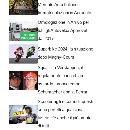
Mercato Auto Italiano:
Immatricolazioni in Aumento
Omologazione in Arrivo per
tutti gli Autovelox Approvati
dal 2017
Superbike 2024: la situazione
dopo Magny-Cours
Squalifica Verstappen, il
regolamento parla chiaro:
assurdo, proprio come
Schumacher con la Ferrari
Scooter agili e comodi, questi
sono perfetti a qualsiasi
tasca: c’è anche il più amato
di tutti