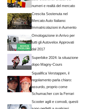
numeri e realtà del mercato
Crescita Sostenuta nel
Mercato Auto Italiano:
Immatricolazioni in Aumento
Omologazione in Arrivo per
tutti gli Autovelox Approvati
dal 2017
Superbike 2024: la situazione
dopo Magny-Cours
Squalifica Verstappen, il
regolamento parla chiaro:
assurdo, proprio come
Schumacher con la Ferrari
Scooter agili e comodi, questi
sono perfetti a qualsiasi