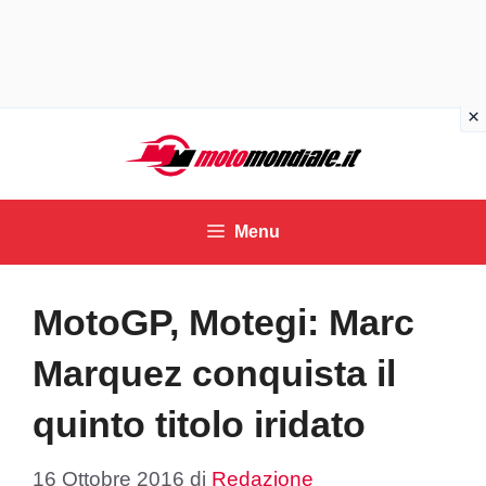
Vai
al
contenuto
Menu
MotoGP, Motegi: Marc
Marquez conquista il
quinto titolo iridato
16 Ottobre 2016
di
Redazione