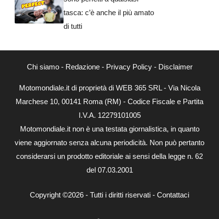
tasca: c’è anche il più amato
di tutti
Chi siamo
-
Redazione
-
Privacy Policy
-
Disclaimer
Motomondiale.it di proprietà di WEB 365 SRL - Via Nicola
Marchese 10, 00141 Roma (RM) - Codice Fiscale e Partita
I.V.A. 12279101005
Motomondiale.it non è una testata giornalistica, in quanto
viene aggiornato senza alcuna periodicità. Non può pertanto
considerarsi un prodotto editoriale ai sensi della legge n. 62
del 07.03.2001
Copyright ©2026 - Tutti i diritti riservati -
Contattaci