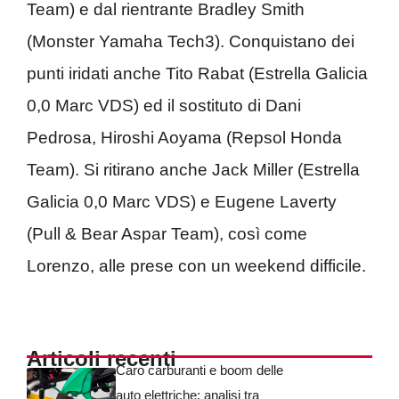
Team) e dal rientrante Bradley Smith
(Monster Yamaha Tech3). Conquistano dei
punti iridati anche Tito Rabat (Estrella Galicia
0,0 Marc VDS) ed il sostituto di Dani
Pedrosa, Hiroshi Aoyama (Repsol Honda
Team). Si ritirano anche Jack Miller (Estrella
Galicia 0,0 Marc VDS) e Eugene Laverty
(Pull & Bear Aspar Team), così come
Lorenzo, alle prese con un weekend difficile.
Articoli recenti
Caro carburanti e boom delle
auto elettriche: analisi tra