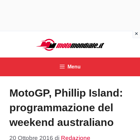
Vai
al
contenuto
Menu
MotoGP, Phillip Island:
programmazione del
weekend australiano
20 Ottobre 2016
di
Redazione