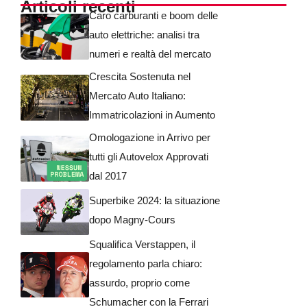
Articoli recenti
Caro carburanti e boom delle
auto elettriche: analisi tra
numeri e realtà del mercato
Crescita Sostenuta nel
Mercato Auto Italiano:
Immatricolazioni in Aumento
Omologazione in Arrivo per
tutti gli Autovelox Approvati
dal 2017
Superbike 2024: la situazione
dopo Magny-Cours
Squalifica Verstappen, il
regolamento parla chiaro:
assurdo, proprio come
Schumacher con la Ferrari