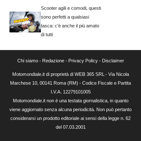
Scooter agili e comodi, questi
sono perfetti a qualsiasi
tasca: c’è anche il più amato
di tutti
Chi siamo
-
Redazione
-
Privacy Policy
-
Disclaimer
Motomondiale.it di proprietà di WEB 365 SRL - Via Nicola
Marchese 10, 00141 Roma (RM) - Codice Fiscale e Partita
I.V.A. 12279101005
Motomondiale.it non è una testata giornalistica, in quanto
viene aggiornato senza alcuna periodicità. Non può pertanto
considerarsi un prodotto editoriale ai sensi della legge n. 62
del 07.03.2001