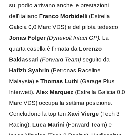
sul podio arrivano anche le prestazioni
dell’italiano
Franco Morbidelli
(Estrella
Galicia 0,0 Marc VDS) e del pilota tedesco
Jonas Folger
(Dynavolt Intact GP).
La
quarta casella è firmata da
Lorenzo
Baldassari
(Forward Team)
seguito da
Hafizh Syahrin
(Petronas Raceline
Malaysia) e
Thomas Luthi
(Garage Plus
Interwett).
Alex Marquez
(Estrella Galicia 0,0
Marc VDS) occupa la settima posizione.
Concludono la top ten
Xavi Vierge
(Tech 3
Racing),
Luca Marini
(Forward Team) e