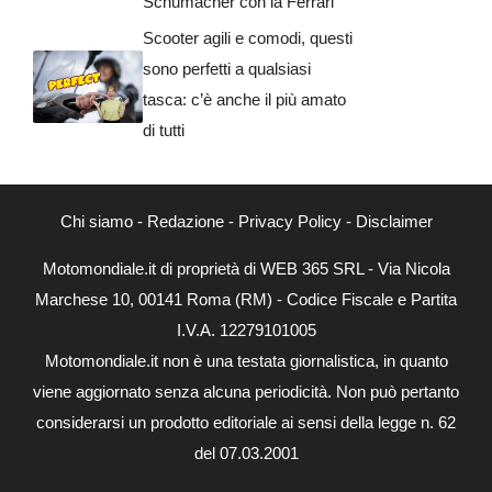
Schumacher con la Ferrari
Scooter agili e comodi, questi
sono perfetti a qualsiasi
tasca: c’è anche il più amato
di tutti
Chi siamo
-
Redazione
-
Privacy Policy
-
Disclaimer
Motomondiale.it di proprietà di WEB 365 SRL - Via Nicola
Marchese 10, 00141 Roma (RM) - Codice Fiscale e Partita
I.V.A. 12279101005
Motomondiale.it non è una testata giornalistica, in quanto
viene aggiornato senza alcuna periodicità. Non può pertanto
considerarsi un prodotto editoriale ai sensi della legge n. 62
del 07.03.2001