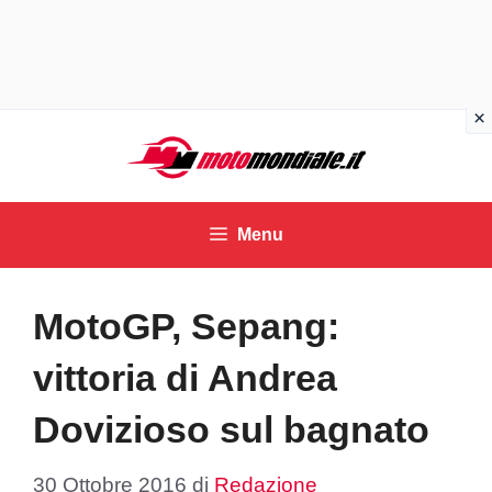
Vai
al
contenuto
Menu
MotoGP, Sepang:
vittoria di Andrea
Dovizioso sul bagnato
30 Ottobre 2016
di
Redazione