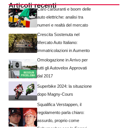
Articoli recenti
Caro carburanti e boom delle
auto elettriche: analisi tra
numeri e realtà del mercato
Crescita Sostenuta nel
Mercato Auto Italiano:
Immatricolazioni in Aumento
Omologazione in Arrivo per
tutti gli Autovelox Approvati
dal 2017
Superbike 2024: la situazione
dopo Magny-Cours
Squalifica Verstappen, il
regolamento parla chiaro:
assurdo, proprio come