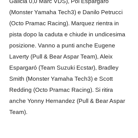
Galicia 0,0 Marc VDS), Pol Espargaró
(Monster Yamaha Tech3) e Danilo Petrucci
(Octo Pramac Racing). Marquez rientra in
pista dopo la caduta e chiude in undicesima
posizione. Vanno a punti anche Eugene
Laverty (Pull & Bear Aspar Team), Aleix
Espargaró (Team Suzuki Ecstar), Bradley
Smith (Monster Yamaha Tech3) e Scott
Redding (Octo Pramac Racing). Si ritira
anche Yonny Hernandez (Pull & Bear Aspar
Team).