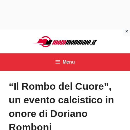
Vai
al
contenuto
Menu
“Il Rombo del Cuore”,
un evento calcistico in
onore di Doriano
Romboni