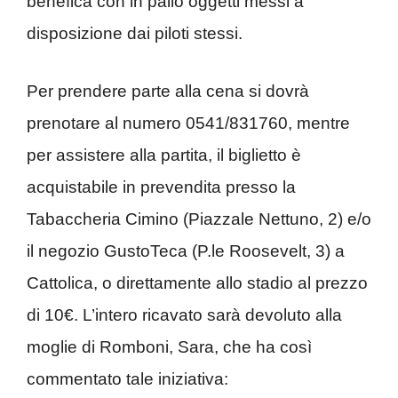
benefica con in palio oggetti messi a
disposizione dai piloti stessi.
Per prendere parte alla cena si dovrà
prenotare al numero 0541/831760, mentre
per assistere alla partita, il biglietto è
acquistabile in prevendita presso la
Tabaccheria Cimino (Piazzale Nettuno, 2) e/o
il negozio GustoTeca (P.le Roosevelt, 3) a
Cattolica, o direttamente allo stadio al prezzo
di 10€. L’intero ricavato sarà devoluto alla
moglie di Romboni, Sara, che ha così
commentato tale iniziativa: