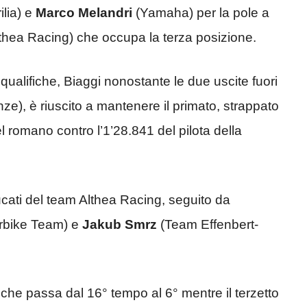
ilia) e
Marco Melandri
(Yamaha) per la pole a
thea Racing) che occupa la terza posizione.
ualifiche, Biaggi nonostante le due uscite fuori
e), è riuscito a mantenere il primato, strappato
l romano contro l’1’28.841 del pilota della
ati del team Althea Racing, seguito da
rbike Team) e
Jakub Smrz
(Team Effenbert-
che passa dal 16° tempo al 6° mentre il terzetto