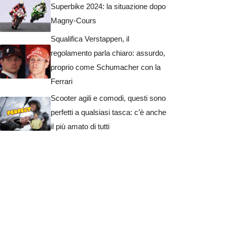
Superbike 2024: la situazione dopo
Magny-Cours
Squalifica Verstappen, il
regolamento parla chiaro: assurdo,
proprio come Schumacher con la
Ferrari
Scooter agili e comodi, questi sono
perfetti a qualsiasi tasca: c’è anche
il più amato di tutti