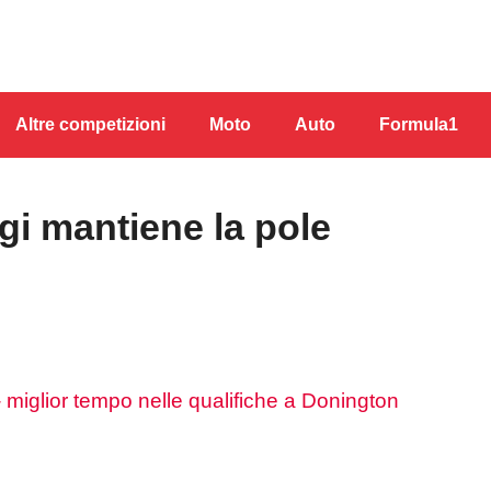
Altre competizioni
Moto
Auto
Formula1
i mantiene la pole