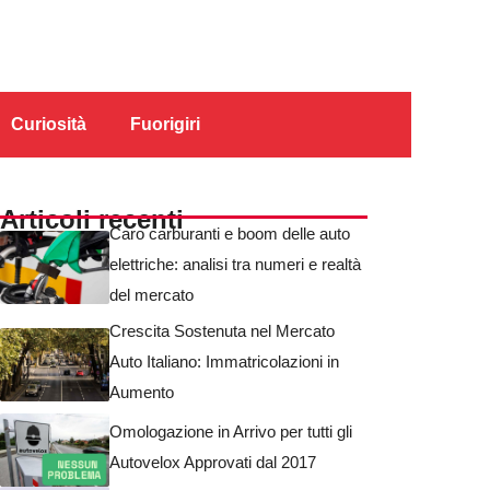
Curiosità
Fuorigiri
Articoli recenti
Caro carburanti e boom delle auto
elettriche: analisi tra numeri e realtà
del mercato
Crescita Sostenuta nel Mercato
Auto Italiano: Immatricolazioni in
Aumento
Omologazione in Arrivo per tutti gli
Autovelox Approvati dal 2017