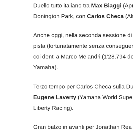
Duello tutto italiano tra
Max Biaggi
(Apr
Donington Park, con
Carlos Checa
(Al
Anche oggi, nella seconda sessione di q
pista (fortunatamente senza conseguenz
coi denti a Marco Melandri (1’28.794 de
Yamaha).
Terzo tempo per Carlos Checa sulla Duc
Eugene Laverty
(Yamaha World Supe
Liberty Racing).
Gran balzo in avanti per Jonathan Rea 