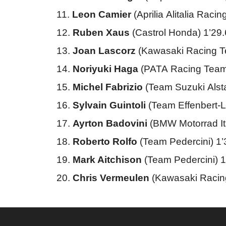
11.
Leon Camier
(Aprilia Alitalia Rac
12.
Ruben Xaus
(Castrol Honda) 1’29
13.
Joan Lascorz
(Kawasaki Racing T
14.
Noriyuki Haga
(PATA Racing Team 
15.
Michel Fabrizio
(Team Suzuki Alst
16.
Sylvain Guintoli
(Team Effenbert-L
17.
Ayrton Badovini
(BMW Motorrad It
18.
Roberto Rolfo
(Team Pedercini) 1
19.
Mark Aitchison
(Team Pedercini) 1
20.
Chris Vermeulen
(Kawasaki Racin