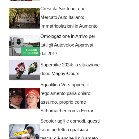
Crescita Sostenuta nel
Mercato Auto Italiano:
Immatricolazioni in Aumento
Omologazione in Arrivo per
tutti gli Autovelox Approvati
dal 2017
Superbike 2024: la situazione
dopo Magny-Cours
Squalifica Verstappen, il
regolamento parla chiaro:
assurdo, proprio come
Schumacher con la Ferrari
Scooter agili e comodi, questi
sono perfetti a qualsiasi
tasca: c’è anche il più amato