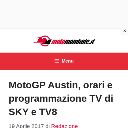
Vai
al
contenuto
Menu
MotoGP Austin, orari e
programmazione TV di
SKY e TV8
19 Aprile 2017
di
Redazione