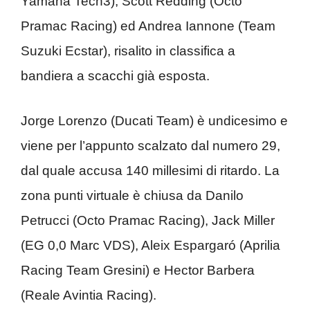
Yamaha Tech3), Scott Redding (Octo
Pramac Racing) ed Andrea Iannone (Team
Suzuki Ecstar), risalito in classifica a
bandiera a scacchi già esposta.
Jorge Lorenzo (Ducati Team) è undicesimo e
viene per l’appunto scalzato dal numero 29,
dal quale accusa 140 millesimi di ritardo. La
zona punti virtuale è chiusa da Danilo
Petrucci (Octo Pramac Racing), Jack Miller
(EG 0,0 Marc VDS), Aleix Espargaró (Aprilia
Racing Team Gresini) e Hector Barbera
(Reale Avintia Racing).