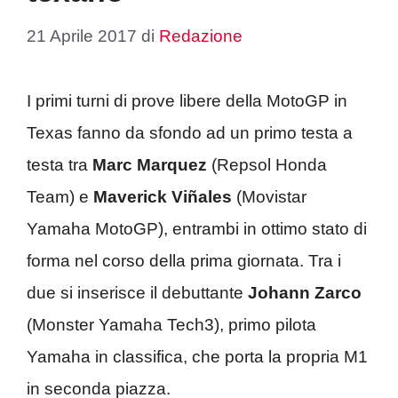
21 Aprile 2017
di
Redazione
I primi turni di prove libere della MotoGP in
Texas fanno da sfondo ad un primo testa a
testa tra
Marc Marquez
(Repsol Honda
Team) e
Maverick Viñales
(Movistar
Yamaha MotoGP), entrambi in ottimo stato di
forma nel corso della prima giornata. Tra i
due si inserisce il debuttante
Johann Zarco
(Monster Yamaha Tech3), primo pilota
Yamaha in classifica, che porta la propria M1
in seconda piazza.