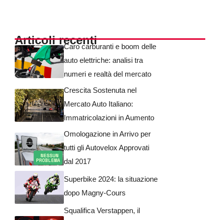
Articoli recenti
Caro carburanti e boom delle
auto elettriche: analisi tra
numeri e realtà del mercato
Crescita Sostenuta nel
Mercato Auto Italiano:
Immatricolazioni in Aumento
Omologazione in Arrivo per
tutti gli Autovelox Approvati
dal 2017
Superbike 2024: la situazione
dopo Magny-Cours
Squalifica Verstappen, il