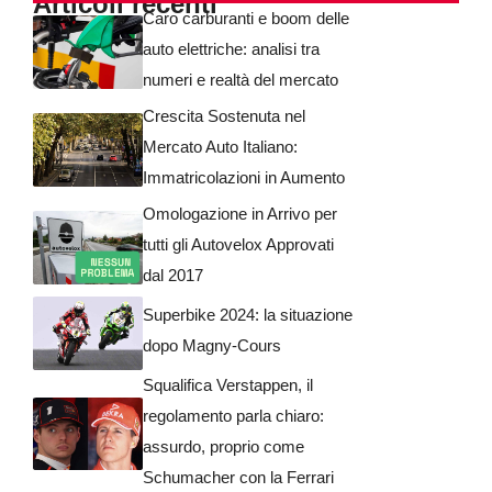
Articoli recenti
Caro carburanti e boom delle
auto elettriche: analisi tra
numeri e realtà del mercato
Crescita Sostenuta nel
Mercato Auto Italiano:
Immatricolazioni in Aumento
Omologazione in Arrivo per
tutti gli Autovelox Approvati
dal 2017
Superbike 2024: la situazione
dopo Magny-Cours
Squalifica Verstappen, il
regolamento parla chiaro:
assurdo, proprio come
Schumacher con la Ferrari