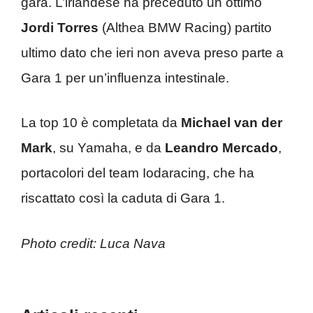
gara. L’irlandese ha preceduto un ottimo
Jordi Torres
(Althea BMW Racing) partito
ultimo dato che ieri non aveva preso parte a
Gara 1 per un’influenza intestinale.
La top 10 è completata da
Michael van der
Mark
, su Yamaha, e da
Leandro Mercado
,
portacolori del team Iodaracing, che ha
riscattato così la caduta di Gara 1.
Photo credit: Luca Nava