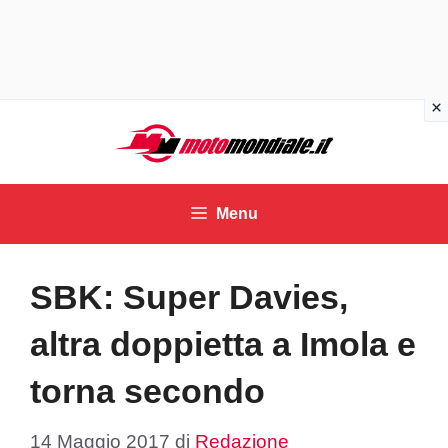
Vai
al
contenuto
Menu
SBK: Super Davies,
altra doppietta a Imola e
torna secondo
14 Maggio 2017
di
Redazione