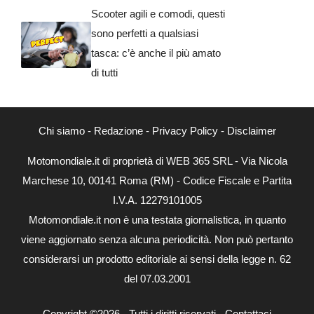
Scooter agili e comodi, questi
sono perfetti a qualsiasi
tasca: c’è anche il più amato
di tutti
Chi siamo
-
Redazione
-
Privacy Policy
-
Disclaimer
Motomondiale.it di proprietà di WEB 365 SRL - Via Nicola
Marchese 10, 00141 Roma (RM) - Codice Fiscale e Partita
I.V.A. 12279101005
Motomondiale.it non è una testata giornalistica, in quanto
viene aggiornato senza alcuna periodicità. Non può pertanto
considerarsi un prodotto editoriale ai sensi della legge n. 62
del 07.03.2001
Copyright ©2026 - Tutti i diritti riservati -
Contattaci