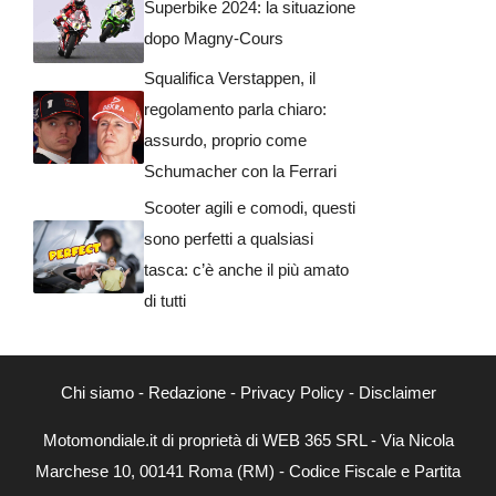
Superbike 2024: la situazione
dopo Magny-Cours
Squalifica Verstappen, il
regolamento parla chiaro:
assurdo, proprio come
Schumacher con la Ferrari
Scooter agili e comodi, questi
sono perfetti a qualsiasi
tasca: c’è anche il più amato
di tutti
Chi siamo
-
Redazione
-
Privacy Policy
-
Disclaimer
Motomondiale.it di proprietà di WEB 365 SRL - Via Nicola
Marchese 10, 00141 Roma (RM) - Codice Fiscale e Partita