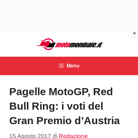
Vai
al
contenuto
Menu
Pagelle MotoGP, Red
Bull Ring: i voti del
Gran Premio d’Austria
15 Agosto 2017
di
Redazione