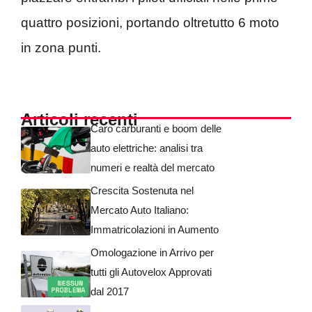
quattro posizioni, portando oltretutto 6 moto
in zona punti.
Articoli recenti
Caro carburanti e boom delle
auto elettriche: analisi tra
numeri e realtà del mercato
Crescita Sostenuta nel
Mercato Auto Italiano:
Immatricolazioni in Aumento
Omologazione in Arrivo per
tutti gli Autovelox Approvati
dal 2017