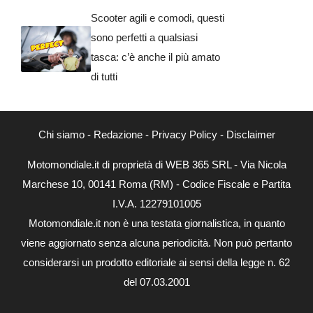
Scooter agili e comodi, questi
sono perfetti a qualsiasi
tasca: c’è anche il più amato
di tutti
Chi siamo
-
Redazione
-
Privacy Policy
-
Disclaimer
Motomondiale.it di proprietà di WEB 365 SRL - Via Nicola
Marchese 10, 00141 Roma (RM) - Codice Fiscale e Partita
I.V.A. 12279101005
Motomondiale.it non è una testata giornalistica, in quanto
viene aggiornato senza alcuna periodicità. Non può pertanto
considerarsi un prodotto editoriale ai sensi della legge n. 62
del 07.03.2001