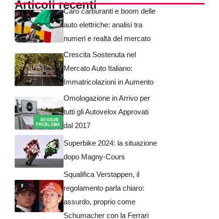
Articoli recenti
Caro carburanti e boom delle
auto elettriche: analisi tra
numeri e realtà del mercato
Crescita Sostenuta nel
Mercato Auto Italiano:
Immatricolazioni in Aumento
Omologazione in Arrivo per
tutti gli Autovelox Approvati
dal 2017
Superbike 2024: la situazione
dopo Magny-Cours
Squalifica Verstappen, il
regolamento parla chiaro:
assurdo, proprio come
Schumacher con la Ferrari