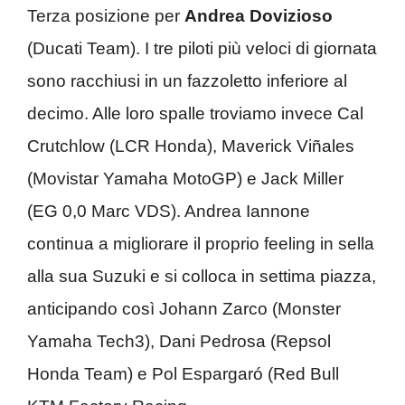
Terza posizione per
Andrea Dovizioso
(Ducati Team). I tre piloti più veloci di giornata
sono racchiusi in un fazzoletto inferiore al
decimo. Alle loro spalle troviamo invece Cal
Crutchlow (LCR Honda), Maverick Viñales
(Movistar Yamaha MotoGP) e Jack Miller
(EG 0,0 Marc VDS). Andrea Iannone
continua a migliorare il proprio feeling in sella
alla sua Suzuki e si colloca in settima piazza,
anticipando così Johann Zarco (Monster
Yamaha Tech3), Dani Pedrosa (Repsol
Honda Team) e Pol Espargaró (Red Bull