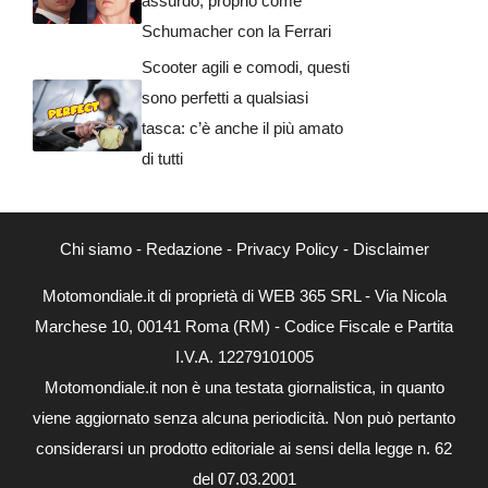
assurdo, proprio come
Schumacher con la Ferrari
Scooter agili e comodi, questi
sono perfetti a qualsiasi
tasca: c’è anche il più amato
di tutti
Chi siamo
-
Redazione
-
Privacy Policy
-
Disclaimer
Motomondiale.it di proprietà di WEB 365 SRL - Via Nicola
Marchese 10, 00141 Roma (RM) - Codice Fiscale e Partita
I.V.A. 12279101005
Motomondiale.it non è una testata giornalistica, in quanto
viene aggiornato senza alcuna periodicità. Non può pertanto
considerarsi un prodotto editoriale ai sensi della legge n. 62
del 07.03.2001