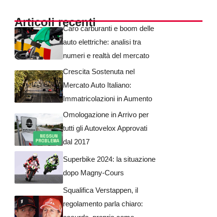
Articoli recenti
Caro carburanti e boom delle
auto elettriche: analisi tra
numeri e realtà del mercato
Crescita Sostenuta nel
Mercato Auto Italiano:
Immatricolazioni in Aumento
Omologazione in Arrivo per
tutti gli Autovelox Approvati
dal 2017
Superbike 2024: la situazione
dopo Magny-Cours
Squalifica Verstappen, il
regolamento parla chiaro: