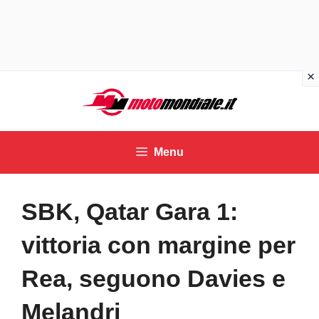
Vai
al
contenuto
Menu
SBK, Qatar Gara 1:
vittoria con margine per
Rea, seguono Davies e
Melandri