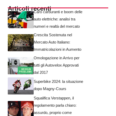
Articoli recenti
Caro carburanti e boom delle
auto elettriche: analisi tra
numeri e realtà del mercato
Crescita Sostenuta nel
Mercato Auto Italiano:
Immatricolazioni in Aumento
Omologazione in Arrivo per
tutti gli Autovelox Approvati
dal 2017
Superbike 2024: la situazione
dopo Magny-Cours
Squalifica Verstappen, il
regolamento parla chiaro:
assurdo, proprio come