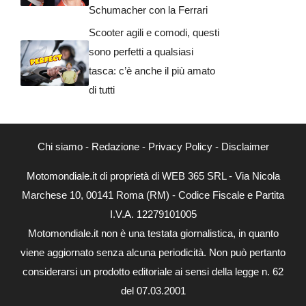
Schumacher con la Ferrari
Scooter agili e comodi, questi
sono perfetti a qualsiasi
tasca: c’è anche il più amato
di tutti
Chi siamo
-
Redazione
-
Privacy Policy
-
Disclaimer
Motomondiale.it di proprietà di WEB 365 SRL - Via Nicola
Marchese 10, 00141 Roma (RM) - Codice Fiscale e Partita
I.V.A. 12279101005
Motomondiale.it non è una testata giornalistica, in quanto
viene aggiornato senza alcuna periodicità. Non può pertanto
considerarsi un prodotto editoriale ai sensi della legge n. 62
del 07.03.2001