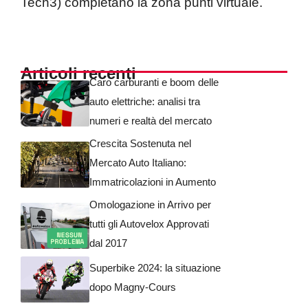
Tech3) completano la zona punti virtuale.
Articoli recenti
Caro carburanti e boom delle
auto elettriche: analisi tra
numeri e realtà del mercato
Crescita Sostenuta nel
Mercato Auto Italiano:
Immatricolazioni in Aumento
Omologazione in Arrivo per
tutti gli Autovelox Approvati
dal 2017
Superbike 2024: la situazione
dopo Magny-Cours