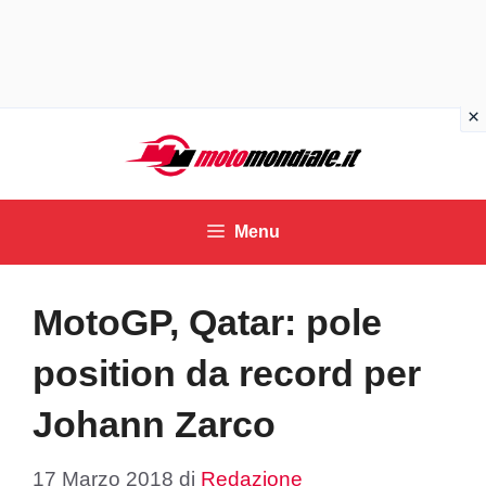
Vai
al
contenuto
Menu
MotoGP, Qatar: pole
position da record per
Johann Zarco
17 Marzo 2018
di
Redazione