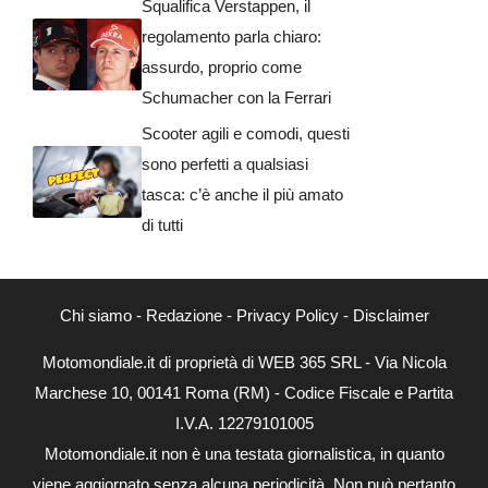
Squalifica Verstappen, il
regolamento parla chiaro:
assurdo, proprio come
Schumacher con la Ferrari
Scooter agili e comodi, questi
sono perfetti a qualsiasi
tasca: c’è anche il più amato
di tutti
Chi siamo
-
Redazione
-
Privacy Policy
-
Disclaimer
Motomondiale.it di proprietà di WEB 365 SRL - Via Nicola
Marchese 10, 00141 Roma (RM) - Codice Fiscale e Partita
I.V.A. 12279101005
Motomondiale.it non è una testata giornalistica, in quanto
viene aggiornato senza alcuna periodicità. Non può pertanto