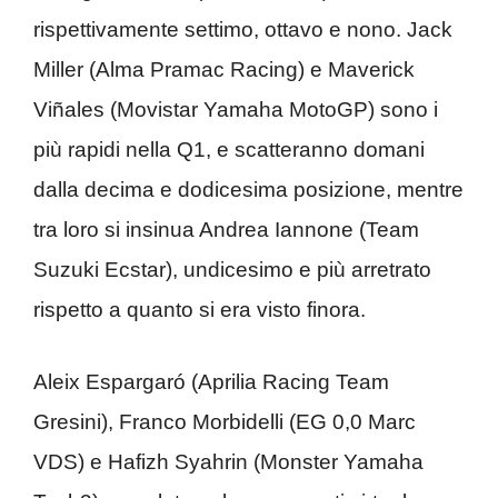
rispettivamente settimo, ottavo e nono. Jack
Miller (Alma Pramac Racing) e Maverick
Viñales (Movistar Yamaha MotoGP) sono i
più rapidi nella Q1, e scatteranno domani
dalla decima e dodicesima posizione, mentre
tra loro si insinua Andrea Iannone (Team
Suzuki Ecstar), undicesimo e più arretrato
rispetto a quanto si era visto finora.
Aleix Espargaró (Aprilia Racing Team
Gresini), Franco Morbidelli (EG 0,0 Marc
VDS) e Hafizh Syahrin (Monster Yamaha