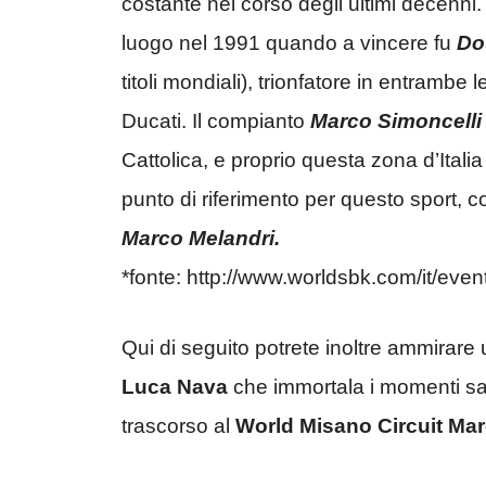
costante nel corso degli ultimi decenni
luogo nel 1991 quando a vincere fu
Do
titoli mondiali), trionfatore in entrambe 
Ducati. Il compianto
Marco Simoncelli
Cattolica, e proprio questa zona d’Ital
punto di riferimento per questo sport,
Marco Melandri.
*fonte: http://www.worldsbk.com/it/eve
Qui di seguito potrete inoltre ammirare 
Luca Nava
che immortala i momenti sa
trascorso al
World Misano Circuit Mar