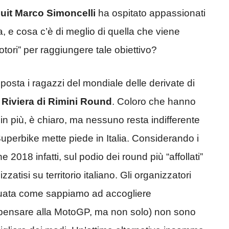
uit Marco Simoncelli
ha ospitato appassionati
ia, e cosa c’è di meglio di quella che viene
otori” per raggiungere tale obiettivo?
isposta i ragazzi del mondiale delle derivate di
i Riviera di Rimini Round
. Coloro che hanno
n più, è chiaro, ma nessuno resta indifferente
uperbike mette piede in Italia. Considerando i
 2018 infatti, sul podio dei round più “affollati”
zzatisi su territorio italiano. Gli organizzatori
bituata come sappiamo ad accogliere
i pensare alla MotoGP, ma non solo) non sono