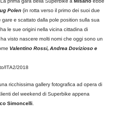
. La prima gara della Superbike a
Misano
ebbe
ug Polen
(in rotta verso il primo dei suoi due
le gare e scattato dalla pole position sulla sua
ha le sue origini nella vicina cittadina di
ia ha visto nascere molti nomi che oggi sono un
 come
Valentino Rossi, Andrea Dovizioso e
nto/ITA2/2018
una ricchissima gallery fotografica ad opera di
lienti del weekend di Superbike appena
co Simoncelli
.