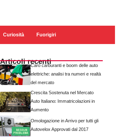
Curiosità
Fuorigiri
Articoli recenti
Caro carburanti e boom delle auto
elettriche: analisi tra numeri e realtà
del mercato
Crescita Sostenuta nel Mercato
Auto Italiano: Immatricolazioni in
Aumento
Omologazione in Arrivo per tutti gli
Autovelox Approvati dal 2017