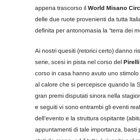
appena trascorso il
World Misano Circ
delle due ruote provenienti da tutta Ital
definita per antonomasia la “terra dei m
Ai nostri quesiti (retorici certo) danno r
serie, scesi in pista nel corso del
Pirell
corso in casa hanno avuto uno stimolo i
al calore che si percepisce quando la S
gran premi disputati sinora nella stagione
e seguiti vi sono entrambi gli eventi reali
dell’evento e la struttura ospitante (a
appuntamenti di tale importanza, bast