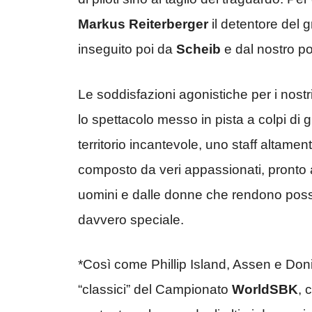
Markus Reiterberger
il detentore del g
inseguito poi da
Scheib
e dal nostro po
Le soddisfazioni agonistiche per i nos
lo spettacolo messo in pista a colpi di gi
territorio incantevole, uno staff altame
composto da veri appassionati, pronto 
uomini e dalle donne che rendono possi
davvero speciale.
*Così come Phillip Island, Assen e Don
“classici” del Campionato
WorldSBK
, 