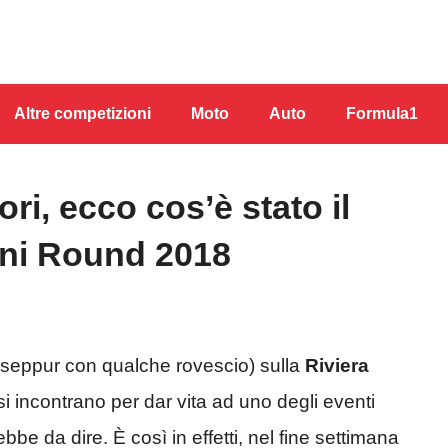
Altre competizioni
Moto
Auto
Formula1
ri, ecco cos’è stato il
mini Round 2018
seppur con qualche rovescio) sulla
Riviera
i incontrano per dar vita ad uno degli eventi
be da dire. È così in effetti, nel fine settimana