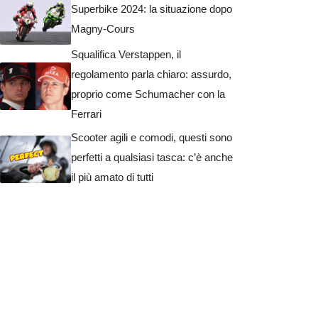
Superbike 2024: la situazione dopo
Magny-Cours
Squalifica Verstappen, il
regolamento parla chiaro: assurdo,
proprio come Schumacher con la
Ferrari
Scooter agili e comodi, questi sono
perfetti a qualsiasi tasca: c’è anche
il più amato di tutti