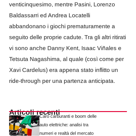
venticinquesimo, mentre Pasini, Lorenzo
Baldassarri ed Andrea Locatelli
abbandonano i giochi prematuramente a
seguito delle proprie cadute. Tra gli altri ritirati
vi sono anche Danny Kent, Isaac Viñales e
Tetsuta Nagashima, al quale (così come per
Xavi Cardelus) era appena stato inflitto un
ride-through per una partenza anticipata.
Articoli recenti
Caro carburanti e boom delle
auto elettriche: analisi tra
numeri e realtà del mercato