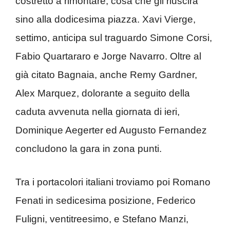
costretto a rimontare, cosa che gli riuscirà
sino alla dodicesima piazza. Xavi Vierge,
settimo, anticipa sul traguardo Simone Corsi,
Fabio Quartararo e Jorge Navarro. Oltre al
già citato Bagnaia, anche Remy Gardner,
Alex Marquez, dolorante a seguito della
caduta avvenuta nella giornata di ieri,
Dominique Aegerter ed Augusto Fernandez
concludono la gara in zona punti.
Tra i portacolori italiani troviamo poi Romano
Fenati in sedicesima posizione, Federico
Fuligni, ventitreesimo, e Stefano Manzi,