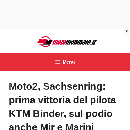
Vai
al
contenuto
Menu
Moto2, Sachsenring:
prima vittoria del pilota
KTM Binder, sul podio
anche Mir e Marini