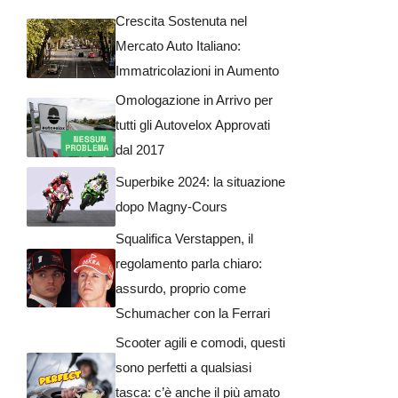
Crescita Sostenuta nel
Mercato Auto Italiano:
Immatricolazioni in Aumento
Omologazione in Arrivo per
tutti gli Autovelox Approvati
dal 2017
Superbike 2024: la situazione
dopo Magny-Cours
Squalifica Verstappen, il
regolamento parla chiaro:
assurdo, proprio come
Schumacher con la Ferrari
Scooter agili e comodi, questi
sono perfetti a qualsiasi
tasca: c’è anche il più amato