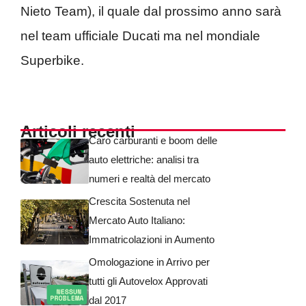
Nieto Team), il quale dal prossimo anno sarà
nel team ufficiale Ducati ma nel mondiale
Superbike.
Articoli recenti
Caro carburanti e boom delle
auto elettriche: analisi tra
numeri e realtà del mercato
Crescita Sostenuta nel
Mercato Auto Italiano:
Immatricolazioni in Aumento
Omologazione in Arrivo per
tutti gli Autovelox Approvati
dal 2017