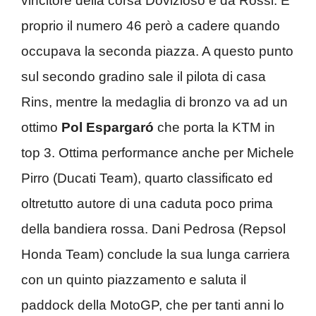
vincitore della corsa Dovizioso e da Rossi. È
proprio il numero 46 però a cadere quando
occupava la seconda piazza. A questo punto
sul secondo gradino sale il pilota di casa
Rins, mentre la medaglia di bronzo va ad un
ottimo
Pol Espargaró
che porta la KTM in
top 3. Ottima performance anche per Michele
Pirro (Ducati Team), quarto classificato ed
oltretutto autore di una caduta poco prima
della bandiera rossa. Dani Pedrosa (Repsol
Honda Team) conclude la sua lunga carriera
con un quinto piazzamento e saluta il
paddock della MotoGP, che per tanti anni lo