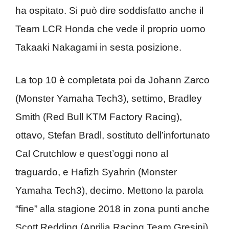
ha ospitato. Si può dire soddisfatto anche il
Team LCR Honda che vede il proprio uomo
Takaaki Nakagami in sesta posizione.
La top 10 è completata poi da Johann Zarco
(Monster Yamaha Tech3), settimo, Bradley
Smith (Red Bull KTM Factory Racing),
ottavo, Stefan Bradl, sostituto dell’infortunato
Cal Crutchlow e quest’oggi nono al
traguardo, e Hafizh Syahrin (Monster
Yamaha Tech3), decimo. Mettono la parola
“fine” alla stagione 2018 in zona punti anche
Scott Redding (Aprilia Racing Team Gresini),