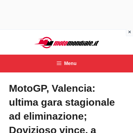
Vai
al
contenuto
Menu
MotoGP, Valencia:
ultima gara stagionale
ad eliminazione;
Dovizioso vince, a