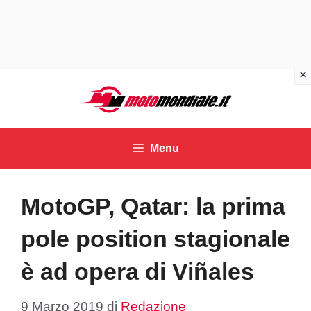
Vai
al
contenuto
Menu
MotoGP, Qatar: la prima
pole position stagionale
è ad opera di Viñales
9 Marzo 2019
di
Redazione