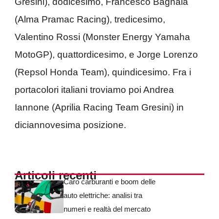
Gresini), dodicesimo, Francesco Bagnaia
(Alma Pramac Racing), tredicesimo,
Valentino Rossi (Monster Energy Yamaha
MotoGP), quattordicesimo, e Jorge Lorenzo
(Repsol Honda Team), quindicesimo. Fra i
portacolori italiani troviamo poi Andrea
Iannone (Aprilia Racing Team Gresini) in
diciannovesima posizione.
Articoli recenti
Caro carburanti e boom delle
auto elettriche: analisi tra
numeri e realtà del mercato