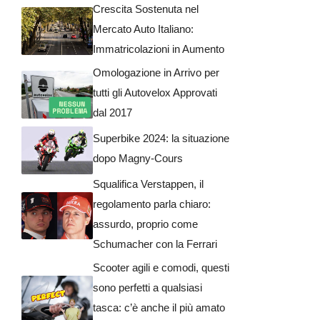
Crescita Sostenuta nel
Mercato Auto Italiano:
Immatricolazioni in Aumento
Omologazione in Arrivo per
tutti gli Autovelox Approvati
dal 2017
Superbike 2024: la situazione
dopo Magny-Cours
Squalifica Verstappen, il
regolamento parla chiaro:
assurdo, proprio come
Schumacher con la Ferrari
Scooter agili e comodi, questi
sono perfetti a qualsiasi
tasca: c’è anche il più amato