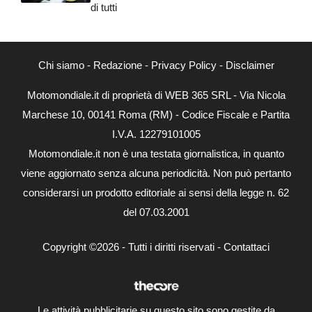
di tutti
Chi siamo
-
Redazione
-
Privacy Policy
-
Disclaimer
Motomondiale.it di proprietà di WEB 365 SRL - Via Nicola
Marchese 10, 00141 Roma (RM) - Codice Fiscale e Partita
I.V.A. 12279101005
Motomondiale.it non è una testata giornalistica, in quanto
viene aggiornato senza alcuna periodicità. Non può pertanto
considerarsi un prodotto editoriale ai sensi della legge n. 62
del 07.03.2001
Copyright ©2026 - Tutti i diritti riservati -
Contattaci
Le attività pubblicitarie su questo sito sono gestite da