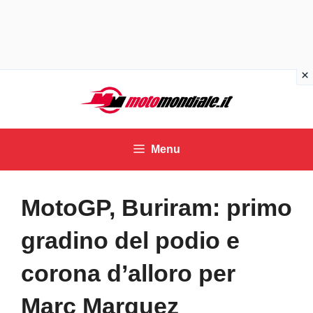
Vai
al
contenuto
Menu
MotoGP, Buriram: primo
gradino del podio e
corona d’alloro per
Marc Marquez