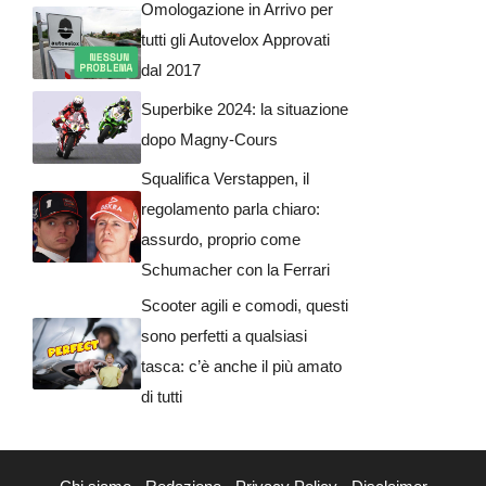
Omologazione in Arrivo per
tutti gli Autovelox Approvati
dal 2017
Superbike 2024: la situazione
dopo Magny-Cours
Squalifica Verstappen, il
regolamento parla chiaro:
assurdo, proprio come
Schumacher con la Ferrari
Scooter agili e comodi, questi
sono perfetti a qualsiasi
tasca: c’è anche il più amato
di tutti