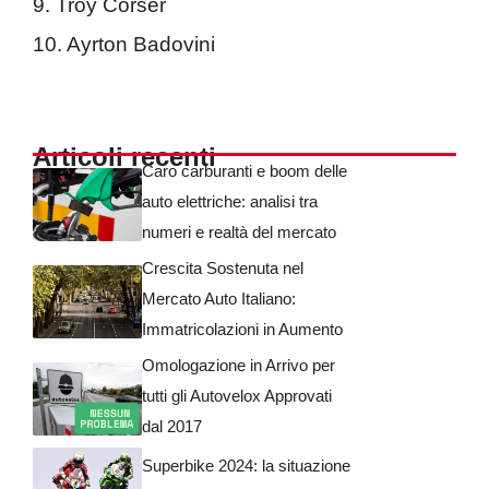
9. Troy Corser
10. Ayrton Badovini
Articoli recenti
Caro carburanti e boom delle
auto elettriche: analisi tra
numeri e realtà del mercato
Crescita Sostenuta nel
Mercato Auto Italiano:
Immatricolazioni in Aumento
Omologazione in Arrivo per
tutti gli Autovelox Approvati
dal 2017
Superbike 2024: la situazione