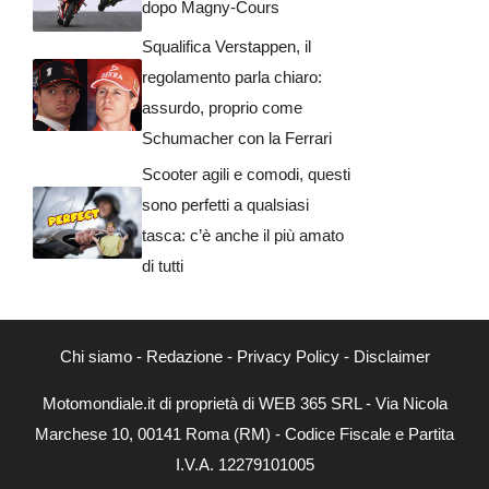
dopo Magny-Cours
Squalifica Verstappen, il
regolamento parla chiaro:
assurdo, proprio come
Schumacher con la Ferrari
Scooter agili e comodi, questi
sono perfetti a qualsiasi
tasca: c’è anche il più amato
di tutti
Chi siamo
-
Redazione
-
Privacy Policy
-
Disclaimer
Motomondiale.it di proprietà di WEB 365 SRL - Via Nicola
Marchese 10, 00141 Roma (RM) - Codice Fiscale e Partita
I.V.A. 12279101005