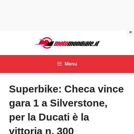
Vai
al
contenuto
Menu
Superbike: Checa vince
gara 1 a Silverstone,
per la Ducati è la
vittoria n. 300