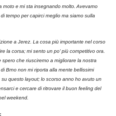
la moto e mi sta insegnando molto. Avevamo
 di tempo per capirci meglio ma siamo sulla
izione a Jerez. La cosa più importante nel corso
re la corsa; mi sento un po’ più competitivo ora.
 spero che riusciremo a migliorare la nostra
 di Brno non mi riporta alla mente bellissimi
e su questo layout; lo scorso anno ho avuto un
sarci e cercare di ritrovare il buon feeling del
 nel weekend.
: