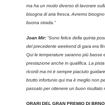
ma ha un modo diverso di lavorare sul
bisogna di aria fresca. Avremo bisogno
buona strada.”
Joan Mir:
“Sono felice della quinta pos
del precedente weekend di gara era fini
Qui le temperature saranno più basse e
prestazione anche in qualifica. La pista
ricordi ma mi è sempre piaciuto guidar
brutto infortunio qui ma è meglio non pen
passato per ottenere un buon risultato
ORARI DEL GRAN PREMIO DI BRNO