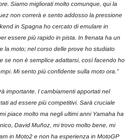
lore. Siamo migliorati molto comunque, qui la
quez non correrà e sento addosso la pressione
ekend in Spagna ho cercato di emulare in
er essere più rapido in pista. In frenata ha un
la moto; nel corso delle prove ho studiato
e se non è semplice adattarsi, così facendo ho
mpi. Mi sento più confidente sulla moto ora.”
 importante. I cambiamenti
apportati nel
ti ad essere più competitivi. Sarà cruciale
 mi piace molto ma negli ultimi anni Yamaha ha
cnico, David Muñoz,
mi trovo molto bene, mi
 team in Moto2 e non ha esperienza in MotoGP