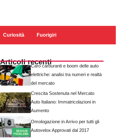
Curiosità
Fuorigiri
Articoli recenti
Caro carburanti e boom delle auto
elettriche: analisi tra numeri e realtà
del mercato
Crescita Sostenuta nel Mercato
Auto Italiano: Immatricolazioni in
Aumento
Omologazione in Arrivo per tutti gli
Autovelox Approvati dal 2017