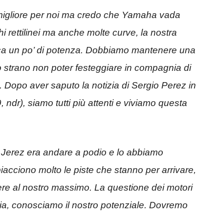
 migliore per noi ma credo che Yamaha vada
 rettilinei ma anche molte curve, la nostra
ca un po’ di potenza. Dobbiamo mantenere una
o strano non poter festeggiare in compagnia di
z. Dopo aver saputo la notizia di Sergio Perez in
, ndr), siamo tutti più attenti e viviamo questa
 a Jerez era andare a podio e lo abbiamo
piacciono molto le piste che stanno per arrivare,
re al nostro massimo. La questione dei motori
cia, conosciamo il nostro potenziale. Dovremo