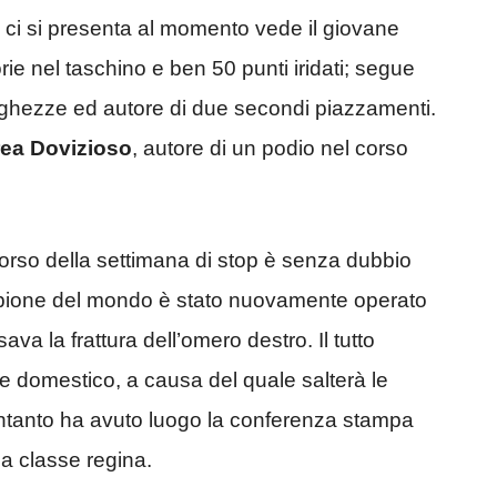
e ci si presenta al momento vede il giovane
rie nel taschino e ben 50 punti iridati; segue
unghezze ed autore di due secondi piazzamenti.
ea Dovizioso
, autore di un podio nel corso
 corso della settimana di stop è senza dubbio
mpione del mondo è stato nuovamente operato
sava la frattura dell’omero destro. Il tutto
e domestico, a causa del quale salterà le
intanto ha avuto luogo la conferenza stampa
la classe regina.