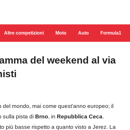
Altre competizioni
Moto
Auto
Formula1
amma del weekend al via
isti
 del mondo, mai come quest’anno europeo; il
 sulla pista di
Brno
, in
Repubblica Ceca
.
 più basse rispetto a quanto visto a Jerez. La