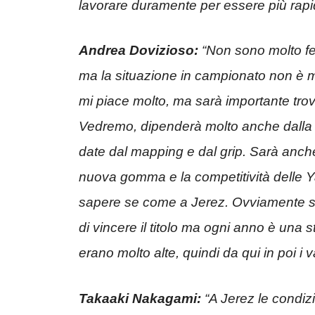
lavorare duramente per essere più rapid
Andrea Dovizioso:
“Non sono molto fel
ma la situazione in campionato non è m
mi piace molto, ma sarà importante trova
Vedremo, dipenderà molto anche dalla pi
date dal mapping e dal grip. Sarà anch
nuova gomma e la competitività delle Y
sapere se come a Jerez. Ovviamente sen
di vincere il titolo ma ogni anno è una 
erano molto alte, quindi da qui in poi i
Takaaki Nakagami:
“A Jerez le condizi