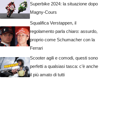
Superbike 2024: la situazione dopo
Magny-Cours
Squalifica Verstappen, il
regolamento parla chiaro: assurdo,
proprio come Schumacher con la
Ferrari
Scooter agili e comodi, questi sono
perfetti a qualsiasi tasca: c’è anche
il più amato di tutti