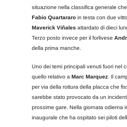
situazione nella classifica generale ch
Fabio Quartararo
in testa con due vitto
Maverick Viñales
attardato di dieci l
Terzo posto invece per il forlivese
Andr
della prima manche.
Uno dei temi principali venuti fuori nel
quello relativo a
Marc Marquez
. Il ca
per via della rottura della placca che fis
sarebbe stato provocato da un incident
prossime gare. Nella giornata odierna 
inaugurale che ha ospitato sei piloti del