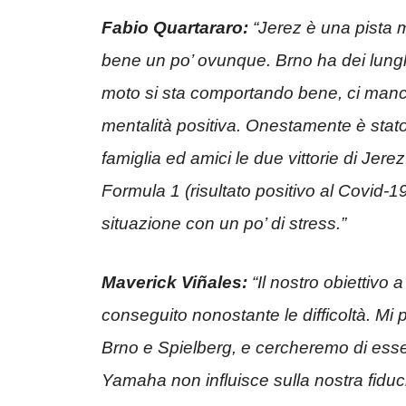
Fabio Quartararo:
“Jerez è una pista
bene un po’ ovunque. Brno ha dei lunghi
moto si sta comportando bene, ci man
mentalità positiva. Onestamente è stat
famiglia ed amici le due vittorie di Jere
Formula 1 (risultato positivo al Covid-19
situazione con un po’ di stress.”
Maverick Viñales:
“Il nostro obiettivo
conseguito nonostante le difficoltà. Mi 
Brno e Spielberg, e cercheremo di esse
Yamaha non influisce sulla nostra fidu