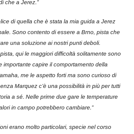
i che a Jerez.”
ice di quella che è stata la mia guida a Jerez
ale. Sono contento di essere a Brno, pista che
re una soluzione ai nostri punti deboli.
sta, qui le maggiori difficoltà solitamente sono
e importante capire il comportamento della
amaha, me le aspetto forti ma sono curioso di
za Marquez c’è una possibilità in più per tutti
storia a sé. Nelle prime due gare le temperature
 valori in campo potrebbero cambiare.”
oni erano molto particolari, specie nel corso