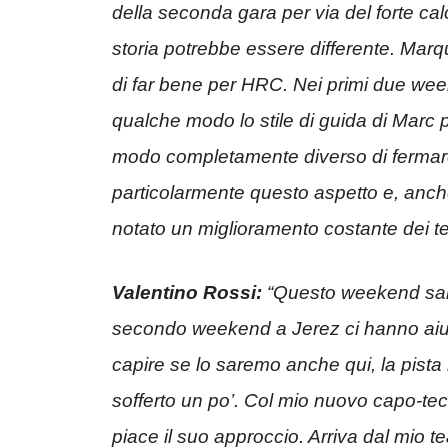
della seconda gara per via del forte ca
storia potrebbe essere differente. Mar
di far bene per HRC. Nei primi due we
qualche modo lo stile di guida di Marc p
modo completamente diverso di fermare 
particolarmente questo aspetto e, anch
notato un miglioramento costante dei te
Valentino Rossi:
“Questo weekend sarà
secondo weekend a Jerez ci hanno aiuta
capire se lo saremo anche qui, la pista
sofferto un po’. Col mio nuovo capo-te
piace il suo approccio. Arriva dal mio