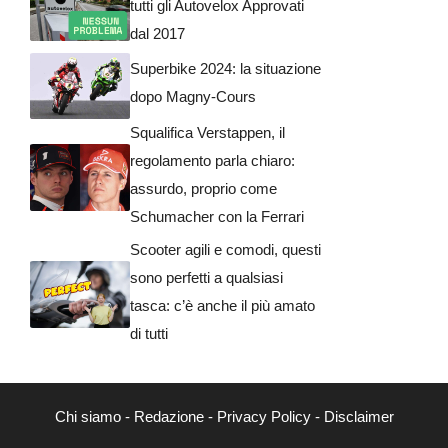
tutti gli Autovelox Approvati
dal 2017
Superbike 2024: la situazione
dopo Magny-Cours
Squalifica Verstappen, il
regolamento parla chiaro:
assurdo, proprio come
Schumacher con la Ferrari
Scooter agili e comodi, questi
sono perfetti a qualsiasi
tasca: c’è anche il più amato
di tutti
Chi siamo
-
Redazione
-
Privacy Policy
-
Disclaimer