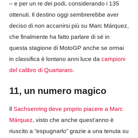
– e per un re dei podi, considerando i 135
ottenuti. Il destino oggi sembrerebbe aver
deciso di non accanirsi più su Marc Márquez,
che finalmente ha fatto parlare di sé in
questa stagione di MotoGP anche se ormai
in classifica è lontano anni luce da
campioni
del calibro di Quartararo
.
11, un numero magico
Il
Sachsenring deve proprio piacere a Marc
Márquez
, visto che anche quest’anno è
riuscito a “espugnarlo” grazie a una tenuta su