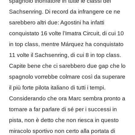
spagnolo trionfatore in tutte le classi del
Sachsenring. Di record da infrangere ce ne
sarebbero altri due: Agostini ha infatti
conquistato 16 volte l’Imatra Circuit, di cui 10
in top class, mentre Márquez ha conquistato
11 volte il Sachsenring, di cui 8 in top class.
Capite bene che ci sarebbero due gap che lo
spagnolo vorrebbe colmare così da superare
il più forte pilota italiano di tutti i tempi.
Considerando che ora Marc sembra pronto a
tornare a far parlare di sé per i successi in
pista, non è detto che non riesca in questo
miracolo sportivo non certo alla portata di