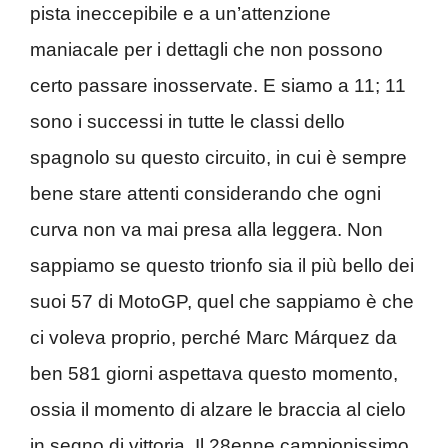
pista ineccepibile e a un’attenzione
maniacale per i dettagli che non possono
certo passare inosservate. E siamo a 11; 11
sono i successi in tutte le classi dello
spagnolo su questo circuito, in cui è sempre
bene stare attenti considerando che ogni
curva non va mai presa alla leggera. Non
sappiamo se questo trionfo sia il più bello dei
suoi 57 di MotoGP, quel che sappiamo è che
ci voleva proprio, perché Marc Márquez da
ben 581 giorni aspettava questo momento,
ossia il momento di alzare le braccia al cielo
in segno di vittoria. Il 28enne campionissimo