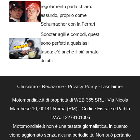
regolamento parla chiaro:
assurdo, proprio come
Schumacher con la Ferrari
Scooter agili e comodi, questi
sono perfetti a qualsiasi
tasca: c’è anche il più amato
di tutti
Chi siamo
-
Redazione
-
Privacy Policy
-
Disclaimer
Motomondiale.it di proprietà di WEB 365 SRL - Via Nicola
Marchese 10, 00141 Roma (RM) - Codice Fiscale e Partita
I.V.A. 12279101005
Motomondiale.it non è una testata giornalistica, in quanto
viene aggiornato senza alcuna periodicità. Non può pertanto