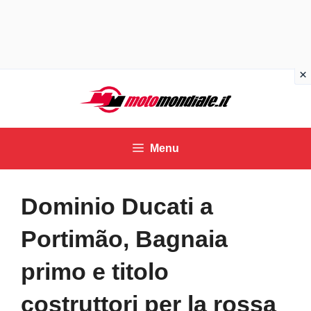
Vai
al
contenuto
Menu
Dominio Ducati a
Portimão, Bagnaia
primo e titolo
costruttori per la rossa