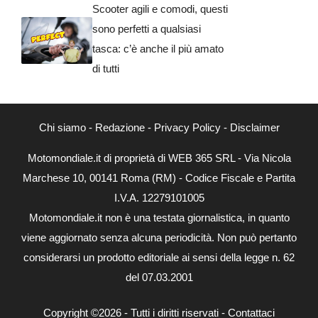
Scooter agili e comodi, questi
sono perfetti a qualsiasi
tasca: c’è anche il più amato
di tutti
Chi siamo
-
Redazione
-
Privacy Policy
-
Disclaimer
Motomondiale.it di proprietà di WEB 365 SRL - Via Nicola
Marchese 10, 00141 Roma (RM) - Codice Fiscale e Partita
I.V.A. 12279101005
Motomondiale.it non è una testata giornalistica, in quanto
viene aggiornato senza alcuna periodicità. Non può pertanto
considerarsi un prodotto editoriale ai sensi della legge n. 62
del 07.03.2001
Copyright ©2026 - Tutti i diritti riservati -
Contattaci