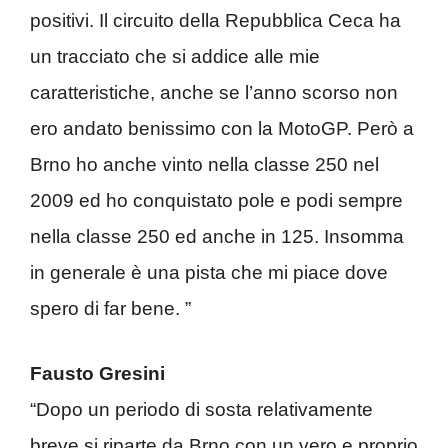
positivi. Il circuito della Repubblica Ceca ha
un tracciato che si addice alle mie
caratteristiche, anche se l’anno scorso non
ero andato benissimo con la MotoGP. Però a
Brno ho anche vinto nella classe 250 nel
2009 ed ho conquistato pole e podi sempre
nella classe 250 ed anche in 125. Insomma
in generale è una pista che mi piace dove
spero di far bene. ”
Fausto Gresini
“Dopo un periodo di sosta relativamente
breve si riparte da Brno con un vero e proprio