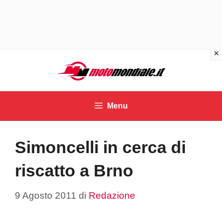
Vai
al
contenuto
Menu
Simoncelli in cerca di
riscatto a Brno
9 Agosto 2011
di
Redazione