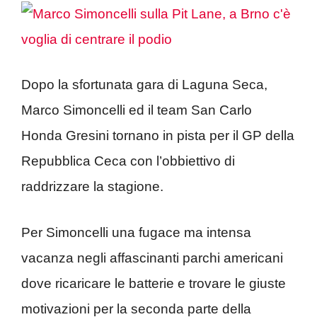
Dopo la sfortunata gara di Laguna Seca,
Marco Simoncelli ed il team San Carlo
Honda Gresini tornano in pista per il GP della
Repubblica Ceca con l’obbiettivo di
raddrizzare la stagione.
Per Simoncelli una fugace ma intensa
vacanza negli affascinanti parchi americani
dove ricaricare le batterie e trovare le giuste
motivazioni per la seconda parte della