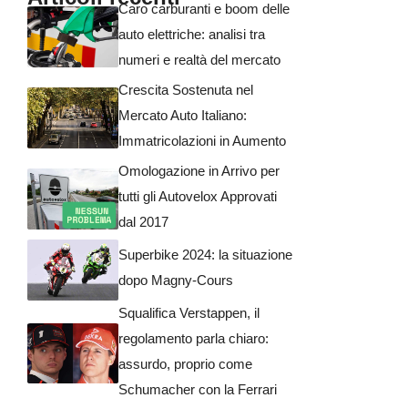
Caro carburanti e boom delle
auto elettriche: analisi tra
numeri e realtà del mercato
Crescita Sostenuta nel
Mercato Auto Italiano:
Immatricolazioni in Aumento
Omologazione in Arrivo per
tutti gli Autovelox Approvati
dal 2017
Superbike 2024: la situazione
dopo Magny-Cours
Squalifica Verstappen, il
regolamento parla chiaro:
assurdo, proprio come
Schumacher con la Ferrari