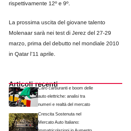
rispettivamente 12º e 9º.
La prossima uscita del giovane talento
Molenaar sarà nei test di Jerez del 27-29
marzo, prima del debutto nel mondiale 2010
in Qatar l’11 aprile.
Articoli recenti
Caro carburanti e boom delle
auto elettriche: analisi tra
numeri e realtà del mercato
Crescita Sostenuta nel
Mercato Auto Italiano:
Immatricolazioni in Aumento