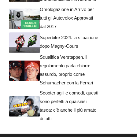
Omologazione in Arrivo per
tutti gli Autovelox Approvati
dal 2017
Superbike 2024: la situazione
dopo Magny-Cours
Squalifica Verstappen, il
regolamento parla chiaro:
assurdo, proprio come
Schumacher con la Ferrari
Scooter agili e comodi, questi
sono perfetti a qualsiasi
tasca: c’è anche il più amato
di tutti