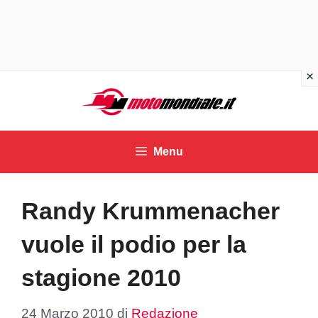
Vai
al
contenuto
Menu
Randy Krummenacher
vuole il podio per la
stagione 2010
24 Marzo 2010
di
Redazione