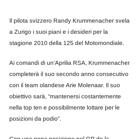
Il pilota svizzero Randy Krummenacher svela
a Zurigo i suoi piani e i desideri per la
stagione 2010 della 125 del Motomondiale.
Ai comandi di un’Aprilia RSA, Krummenacher
completerà il suo secondo anno consecutivo
con il team olandese Arie Molenaar. Il suo
obiettivo sarà, “mantenersi costantemente
nella top ten e possibilmente lottare per le
posizioni da podio”.
Con una nona posizione nel GP de la