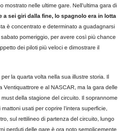
 mostrato nelle ultime gare. Nell’ultima gara di
a sei giri dalla fine, lo spagnolo era in lotta
ta è concentrato e determinato a guadagnarsi
i sabato pomeriggio, per avere così più chance
petto dei piloti più veloci e dimostrare il
 la quarta volta nella sua illustre storia. Il
la Ventiquattrore e al NASCAR, ma la gara delle
must della stagione del circuito. Il soprannome
 mattoni usati per coprire l’intera superficie,
 sul rettilineo di partenza del circuito, lungo
rni perduti delle gare è ora noto semplicemente