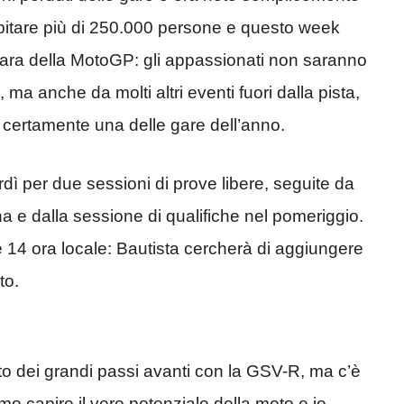
ospitare più di 250.000 persone e questo week
 gara della MotoGP: gli appassionati non saranno
a, ma anche da molti altri eventi fuori dalla pista,
à certamente una delle gare dell’anno.
dì per due sessioni di prove libere, seguite da
na e dalla sessione di qualifiche nel pomeriggio.
le 14 ora locale: Bautista cercherà di aggiungere
to.
tto dei grandi passi avanti con la GSV-R, ma c’è
amo capire il vero potenziale della moto e io