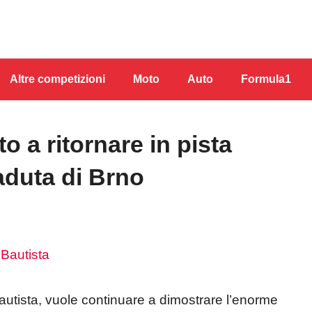
Altre competizioni
Moto
Auto
Formula1
o a ritornare in pista
aduta di Brno
Bautista, vuole continuare a dimostrare l’enorme