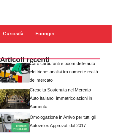
Curiosità
Fuorigiri
Articoli recenti
Caro carburanti e boom delle auto
elettriche: analisi tra numeri e realtà
del mercato
Crescita Sostenuta nel Mercato
Auto Italiano: Immatricolazioni in
Aumento
Omologazione in Arrivo per tutti gli
Autovelox Approvati dal 2017