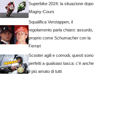
Superbike 2024: la situazione dopo
Magny-Cours
Squalifica Verstappen, il
regolamento parla chiaro: assurdo,
proprio come Schumacher con la
Ferrari
Scooter agili e comodi, questi sono
perfetti a qualsiasi tasca: c’è anche
il più amato di tutti