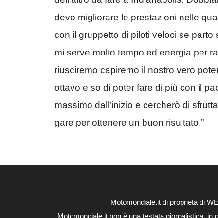
devo migliorare le prestazioni nelle qua
con il gruppetto di piloti veloci se part
mi serve molto tempo ed energia per ra
riusciremo capiremo il nostro vero pote
ottavo e so di poter fare di più con il
massimo dall’inizio e cercherò di sfrutta
gare per ottenere un buon risultato.”
Motomondiale.it di proprietà di 
Motomondiale.it non è una testata giornalistica, in 