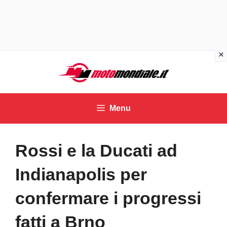
Vai
al
contenuto
Menu
Rossi e la Ducati ad
Indianapolis per
confermare i progressi
fatti a Brno