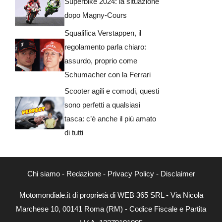
Superbike 2024: la situazione
dopo Magny-Cours
Squalifica Verstappen, il
regolamento parla chiaro:
assurdo, proprio come
Schumacher con la Ferrari
Scooter agili e comodi, questi
sono perfetti a qualsiasi
tasca: c’è anche il più amato
di tutti
Chi siamo
-
Redazione
-
Privacy Policy
-
Disclaimer
Motomondiale.it di proprietà di WEB 365 SRL - Via Nicola
Marchese 10, 00141 Roma (RM) - Codice Fiscale e Partita