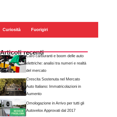
Curiosità
Fuorigiri
Articoli recenti
Caro carburanti e boom delle auto
elettriche: analisi tra numeri e realtà
del mercato
Crescita Sostenuta nel Mercato
Auto Italiano: Immatricolazioni in
Aumento
Omologazione in Arrivo per tutti gli
Autovelox Approvati dal 2017