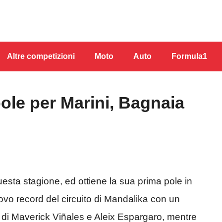
Altre competizioni
Moto
Auto
Formula1
ole per Marini, Bagnaia
esta stagione, ed ottiene la sua prima pole in
uovo record
del circuito di Mandalika con un
lia di Maverick Viñales e Aleix Espargaro, mentre