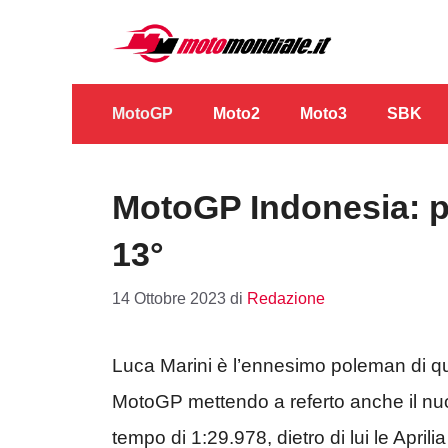
Vai
al
contenuto
MotoGP
Moto2
Moto3
SBK
MotoGP Indonesia: p
13°
14 Ottobre 2023
di
Redazione
Luca Marini è l’ennesimo poleman di qu
MotoGP mettendo a referto anche il n
tempo di 1:29.978, dietro di lui le Apri