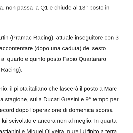
a, non passa la Q1 e chiude al 13° posto in
rtin (Pramac Racing), attuale inseguitore con 3
e accontentare (dopo una caduta) del sesto
e al quarto e quinto posto
Fabio Quartararo
 Racing).
 il pilota italiano che lascerà il posto a Marc
a stagione, sulla Ducati Gresini e 9° tempo per
record dopo l’operazione di domenica scorsa
 lui scivolato e ancora non al meglio. In quarta
stianini e Miguel Oliveira, pure lui finito a terra.