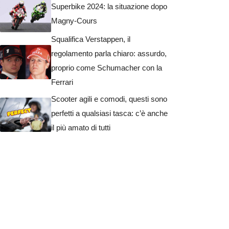
Superbike 2024: la situazione dopo
Magny-Cours
Squalifica Verstappen, il
regolamento parla chiaro: assurdo,
proprio come Schumacher con la
Ferrari
Scooter agili e comodi, questi sono
perfetti a qualsiasi tasca: c’è anche
il più amato di tutti