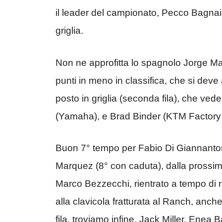
il leader del campionato, Pecco Bagnai
griglia.
Non ne approfitta lo spagnolo Jorge Ma
punti in meno in classifica, che si dev
posto in griglia (seconda fila), che ved
(Yamaha), e Brad Binder (KTM Factory
Buon 7° tempo per Fabio Di Giannantonio,
Marquez (8° con caduta), dalla prossim
Marco Bezzecchi, rientrato a tempo di 
alla clavicola fratturata al Ranch, anche
fila, troviamo infine, Jack Miller, Enea Ba