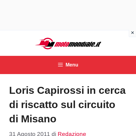
Vai
al
contenuto
Menu
Loris Capirossi in cerca
di riscatto sul circuito
di Misano
31 Agosto 2011
di
Redazione