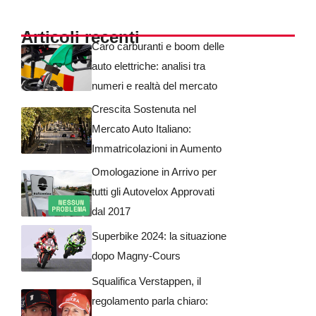
Articoli recenti
Caro carburanti e boom delle
auto elettriche: analisi tra
numeri e realtà del mercato
Crescita Sostenuta nel
Mercato Auto Italiano:
Immatricolazioni in Aumento
Omologazione in Arrivo per
tutti gli Autovelox Approvati
dal 2017
Superbike 2024: la situazione
dopo Magny-Cours
Squalifica Verstappen, il
regolamento parla chiaro: