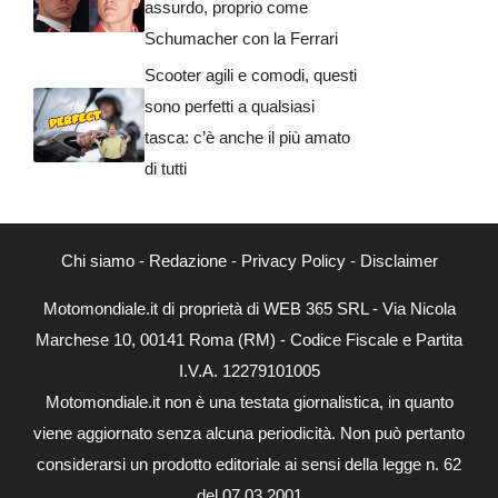
assurdo, proprio come
Schumacher con la Ferrari
Scooter agili e comodi, questi
sono perfetti a qualsiasi
tasca: c’è anche il più amato
di tutti
Chi siamo
-
Redazione
-
Privacy Policy
-
Disclaimer
Motomondiale.it di proprietà di WEB 365 SRL - Via Nicola
Marchese 10, 00141 Roma (RM) - Codice Fiscale e Partita
I.V.A. 12279101005
Motomondiale.it non è una testata giornalistica, in quanto
viene aggiornato senza alcuna periodicità. Non può pertanto
considerarsi un prodotto editoriale ai sensi della legge n. 62
del 07.03.2001